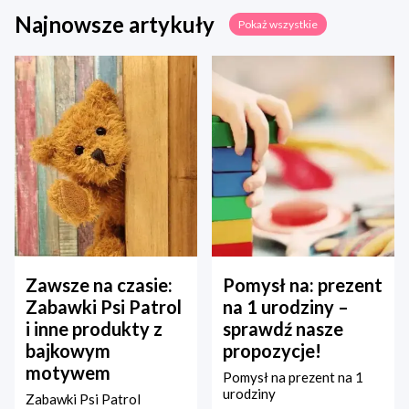
Najnowsze artykuły
Pokaż wszystkie
Zawsze na czasie:
Pomysł na: prezent
Zabawki Psi Patrol
na 1 urodziny –
i inne produkty z
sprawdź nasze
bajkowym
propozycje!
motywem
Pomysł na prezent na 1
urodziny
Zabawki Psi Patrol