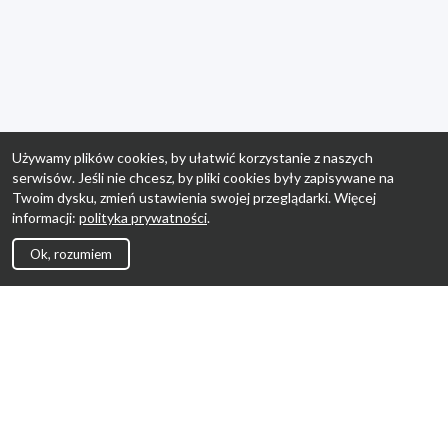
Używamy plików cookies, by ułatwić korzystanie z naszych
serwisów. Jeśli nie chcesz, by pliki cookies były zapisywane na
Twoim dysku, zmień ustawienia swojej przeglądarki. Więcej
informacji:
polityka prywatności
.
Ok, rozumiem