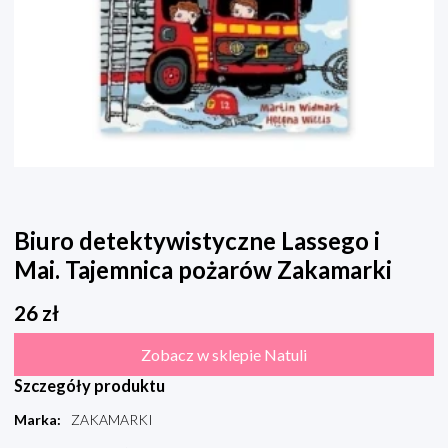
Biuro detektywistyczne Lassego i
Mai. Tajemnica pożarów Zakamarki
26
zł
Zobacz w sklepie Natuli
Szczegóły produktu
Marka
:
ZAKAMARKI