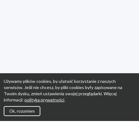
Używamy plików cookies, by ułatwić korzystanie z naszych
serwisów. Jeśli nie chcesz, by pliki cookies były zapisywane na
Twoim dysku, zmień ustawienia swojej przeglądarki. Więcej
informacji:
polityka prywatności
.
Ok, rozumiem