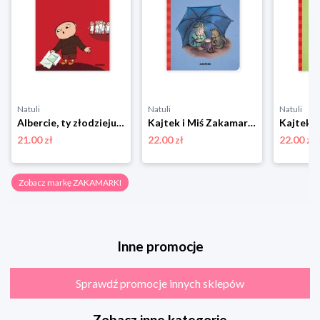
Natuli
Natuli
Natuli
Albercie, ty złodzieju! Zakamarki
Kajtek i Miś Zakamarki
21.00 zł
22.00 zł
22.00 zł
Zobacz markę ZAKAMARKI
Inne promocje
Sprawdź promocje innych sklepów
Zobacz inne kategorie