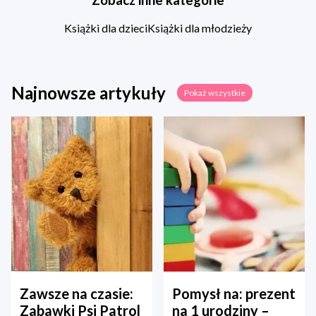
Książki dla dzieci
Książki dla młodzieży
Najnowsze artykuły
Pokaż wszystkie
Zawsze na czasie:
Pomysł na: prezent
Zabawki Psi Patrol
na 1 urodziny –