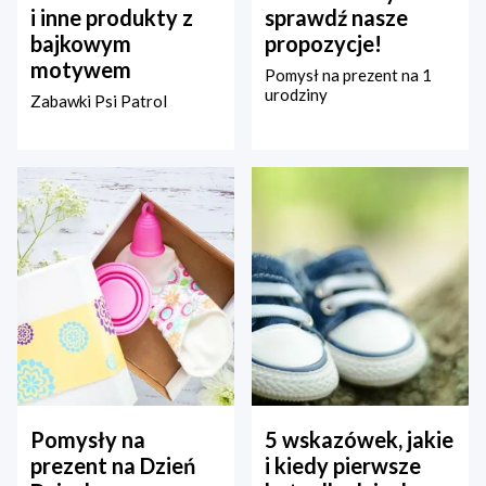
i inne produkty z
sprawdź nasze
bajkowym
propozycje!
motywem
Pomysł na prezent na 1
urodziny
Zabawki Psi Patrol
Pomysły na
5 wskazówek, jakie
prezent na Dzień
i kiedy pierwsze