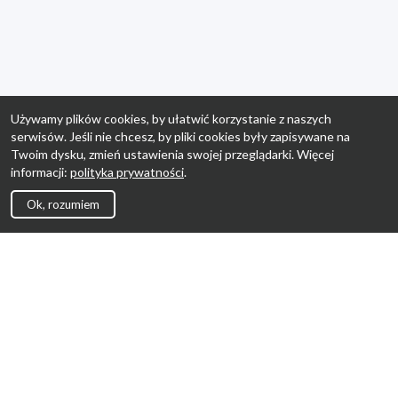
Używamy plików cookies, by ułatwić korzystanie z naszych
serwisów. Jeśli nie chcesz, by pliki cookies były zapisywane na
Twoim dysku, zmień ustawienia swojej przeglądarki. Więcej
informacji:
polityka prywatności
.
Ok, rozumiem