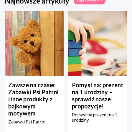
Najnowsze artykuły
Pokaż wszystkie
Zawsze na czasie:
Pomysł na: prezent
Zabawki Psi Patrol
na 1 urodziny –
i inne produkty z
sprawdź nasze
bajkowym
propozycje!
motywem
Pomysł na prezent na 1
urodziny
Zabawki Psi Patrol