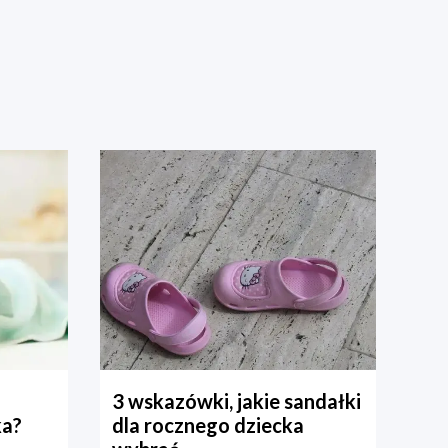
3 wskazówki, jakie sandałki
ka?
dla rocznego dziecka