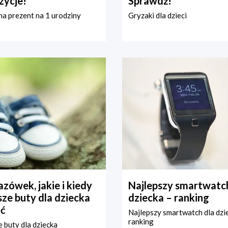
zycje!
Sprawdź!
a prezent na 1 urodziny
Gryzaki dla dzieci
zówek, jakie i kiedy
Najlepszy smartwatch
ze buty dla dziecka
dziecka – ranking
ć
Najlepszy smartwatch dla dzi
ranking
 buty dla dziecka