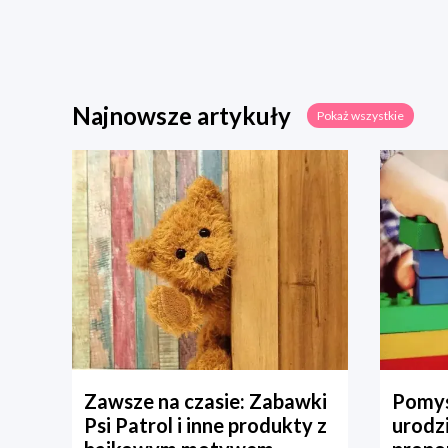
Najnowsze artykuły
Pokaż wszystkie
Zawsze na czasie: Zabawki
Pomys
Psi Patrol i inne produkty z
urodz