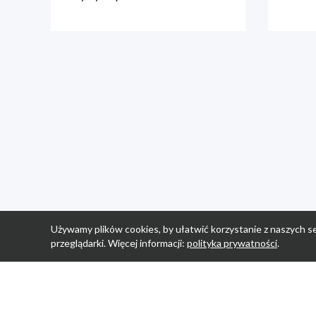
Używamy plików cookies, by ułatwić korzystanie z naszych se
przeglądarki. Więcej informacji:
polityka prywatności
.