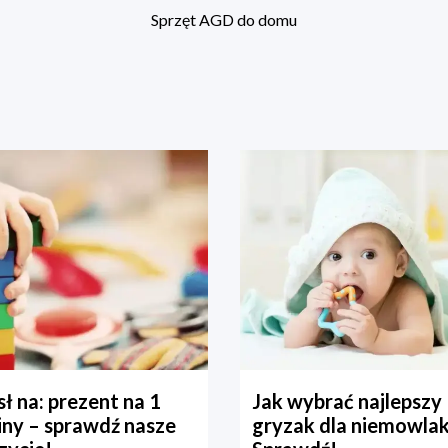
Sprzęt AGD do domu
ł na: prezent na 1
Jak wybrać najlepszy
iny – sprawdź nasze
gryzak dla niemowla