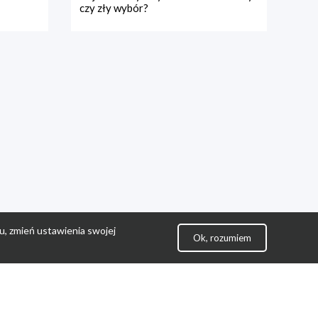
czy zły wybór?
u, zmień ustawienia swojej
Ok, rozumiem