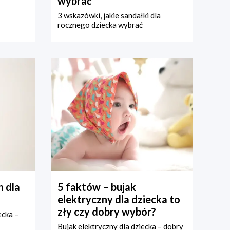
wybrać
3 wskazówki, jakie sandałki dla
rocznego dziecka wybrać
 dla
5 faktów – bujak
elektryczny dla dziecka to
zły czy dobry wybór?
ecka –
Bujak elektryczny dla dziecka – dobry