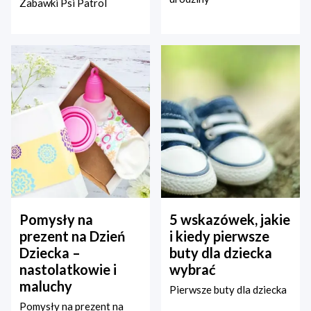
Zabawki Psi Patrol
Pomysły na
5 wskazówek, jakie
prezent na Dzień
i kiedy pierwsze
Dziecka –
buty dla dziecka
nastolatkowie i
wybrać
maluchy
Pierwsze buty dla dziecka
Pomysły na prezent na