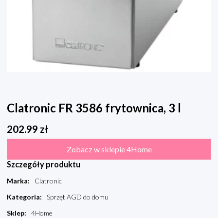
Clatronic FR 3586 frytownica, 3 l
202.99
zł
Zobacz w sklepie 4Home
Szczegóły produktu
Marka
:
Clatronic
Kategoria
:
Sprzęt AGD do domu
Sklep
:
4Home