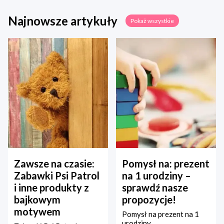
Najnowsze artykuły
Pokaż wszystkie
Zawsze na czasie:
Pomysł na: prezent
Zabawki Psi Patrol
na 1 urodziny –
i inne produkty z
sprawdź nasze
bajkowym
propozycje!
motywem
Pomysł na prezent na 1
urodziny