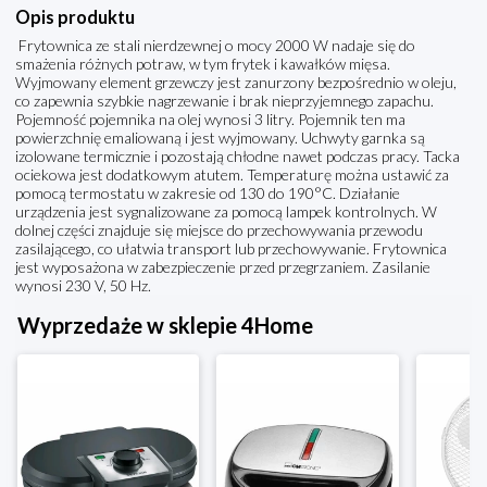
Opis produktu
Frytownica ze stali nierdzewnej o mocy 2000 W nadaje się do
smażenia różnych potraw, w tym frytek i kawałków mięsa.
Wyjmowany element grzewczy jest zanurzony bezpośrednio w oleju,
co zapewnia szybkie nagrzewanie i brak nieprzyjemnego zapachu.
Pojemność pojemnika na olej wynosi 3 litry. Pojemnik ten ma
powierzchnię emaliowaną i jest wyjmowany. Uchwyty garnka są
izolowane termicznie i pozostają chłodne nawet podczas pracy. Tacka
ociekowa jest dodatkowym atutem. Temperaturę można ustawić za
pomocą termostatu w zakresie od 130 do 190°C. Działanie
urządzenia jest sygnalizowane za pomocą lampek kontrolnych. W
dolnej części znajduje się miejsce do przechowywania przewodu
zasilającego, co ułatwia transport lub przechowywanie. Frytownica
jest wyposażona w zabezpieczenie przed przegrzaniem. Zasilanie
wynosi 230 V, 50 Hz.
Wyprzedaże w sklepie 4Home