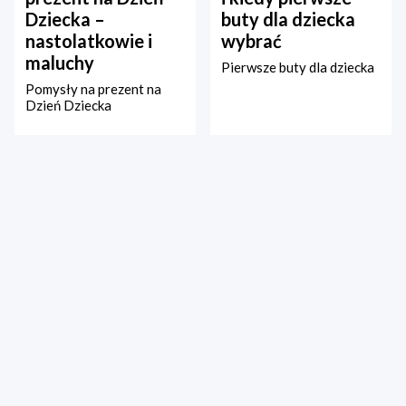
Dziecka –
buty dla dziecka
nastolatkowie i
wybrać
maluchy
Pierwsze buty dla dziecka
Pomysły na prezent na
Dzień Dziecka