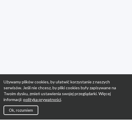
Używamy plików cookies, by ułatwić korzystanie z naszych
serwisów. Jeśli nie chcesz, by pliki cookies były zapisywane na
Twoim dysku, zmień ustawienia swojej przeglądarki. Więcej
informacji:
polityka prywatności
.
Ok, rozumiem