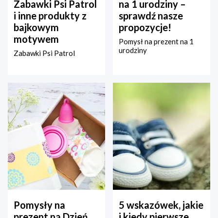
Zabawki Psi Patrol
na 1 urodziny –
i inne produkty z
sprawdź nasze
bajkowym
propozycje!
motywem
Pomysł na prezent na 1
urodziny
Zabawki Psi Patrol
Pomysły na
5 wskazówek, jakie
prezent na Dzień
i kiedy pierwsze