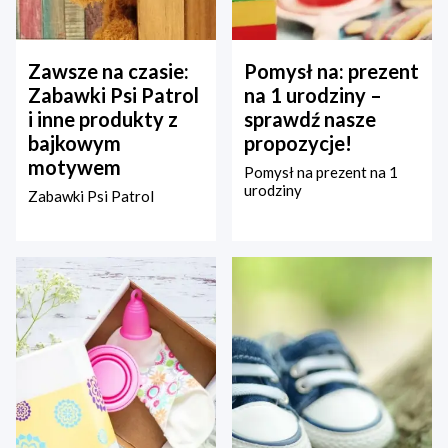
Zawsze na czasie:
Pomysł na: prezent
Zabawki Psi Patrol
na 1 urodziny –
i inne produkty z
sprawdź nasze
bajkowym
propozycje!
motywem
Pomysł na prezent na 1
urodziny
Zabawki Psi Patrol