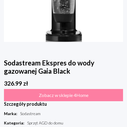
Sodastream Ekspres do wody
gazowanej Gaia Black
326.99
zł
Zobacz w sklepie 4Home
Szczegóły produktu
Marka
:
Sodastream
Kategoria
:
Sprzęt AGD do domu