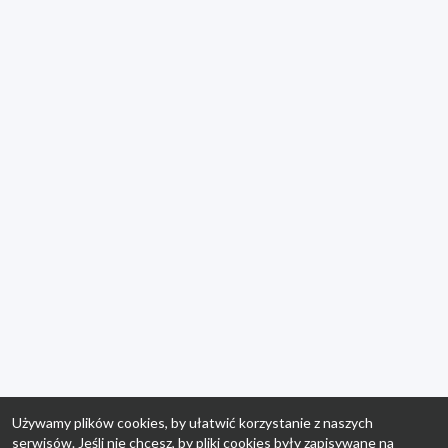
Używamy plików cookies, by ułatwić korzystanie z naszych
serwisów. Jeśli nie chcesz, by pliki cookies były zapisywane na