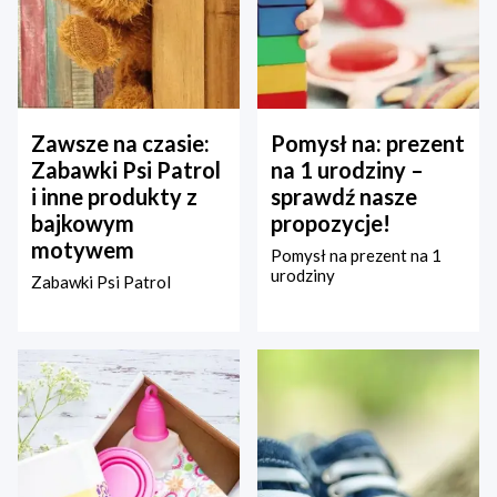
Zawsze na czasie:
Pomysł na: prezent
Zabawki Psi Patrol
na 1 urodziny –
i inne produkty z
sprawdź nasze
bajkowym
propozycje!
motywem
Pomysł na prezent na 1
urodziny
Zabawki Psi Patrol