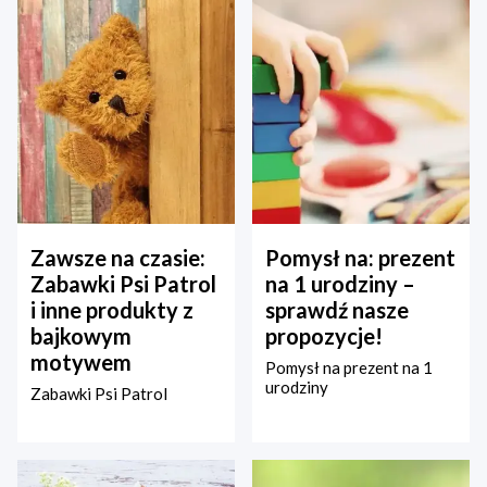
Zawsze na czasie:
Pomysł na: prezent
Zabawki Psi Patrol
na 1 urodziny –
i inne produkty z
sprawdź nasze
bajkowym
propozycje!
motywem
Pomysł na prezent na 1
urodziny
Zabawki Psi Patrol