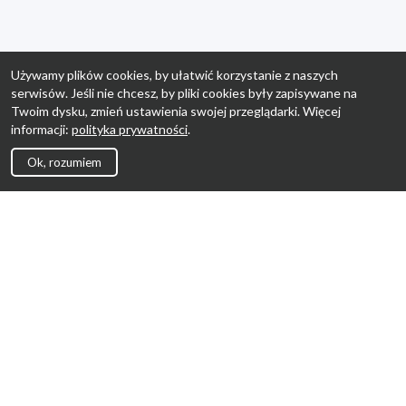
Używamy plików cookies, by ułatwić korzystanie z naszych
serwisów. Jeśli nie chcesz, by pliki cookies były zapisywane na
Twoim dysku, zmień ustawienia swojej przeglądarki. Więcej
informacji:
polityka prywatności
.
Ok, rozumiem