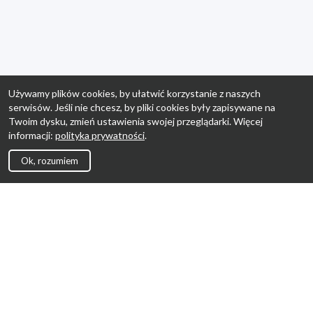
Używamy plików cookies, by ułatwić korzystanie z naszych
serwisów. Jeśli nie chcesz, by pliki cookies były zapisywane na
Twoim dysku, zmień ustawienia swojej przeglądarki. Więcej
informacji:
polityka prywatności
.
Ok, rozumiem