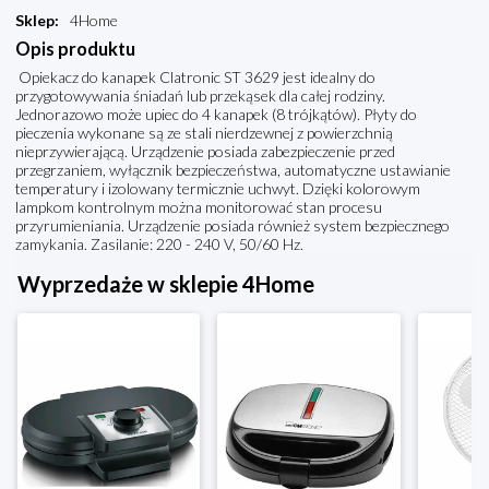
Sklep
:
4Home
Opis produktu
Opiekacz do kanapek Clatronic ST 3629 jest idealny do
przygotowywania śniadań lub przekąsek dla całej rodziny.
Jednorazowo może upiec do 4 kanapek (8 trójkątów). Płyty do
pieczenia wykonane są ze stali nierdzewnej z powierzchnią
nieprzywierającą. Urządzenie posiada zabezpieczenie przed
przegrzaniem, wyłącznik bezpieczeństwa, automatyczne ustawianie
temperatury i izolowany termicznie uchwyt. Dzięki kolorowym
lampkom kontrolnym można monitorować stan procesu
przyrumieniania. Urządzenie posiada również system bezpiecznego
zamykania. Zasilanie: 220 - 240 V, 50/60 Hz.
Wyprzedaże w sklepie 4Home