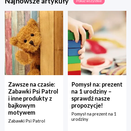
Najnowsze artykuły
Pokaż wszystkie
Zawsze na czasie:
Pomysł na: prezent
Zabawki Psi Patrol
na 1 urodziny –
i inne produkty z
sprawdź nasze
bajkowym
propozycje!
motywem
Pomysł na prezent na 1
urodziny
Zabawki Psi Patrol