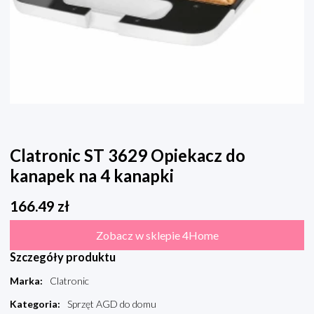
Clatronic ST 3629 Opiekacz do
kanapek na 4 kanapki
166.49
zł
Zobacz w sklepie 4Home
Szczegóły produktu
Marka
:
Clatronic
Kategoria
:
Sprzęt AGD do domu