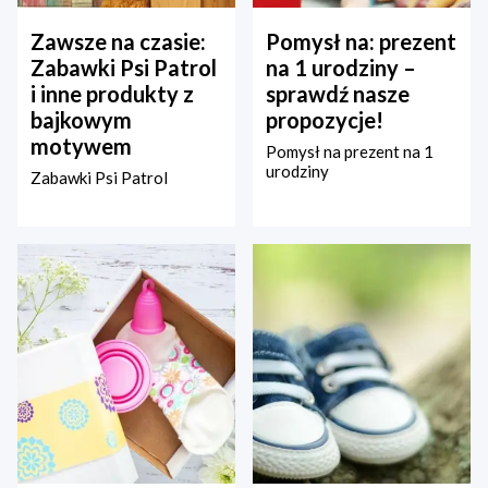
Zawsze na czasie:
Pomysł na: prezent
Zabawki Psi Patrol
na 1 urodziny –
i inne produkty z
sprawdź nasze
bajkowym
propozycje!
motywem
Pomysł na prezent na 1
urodziny
Zabawki Psi Patrol