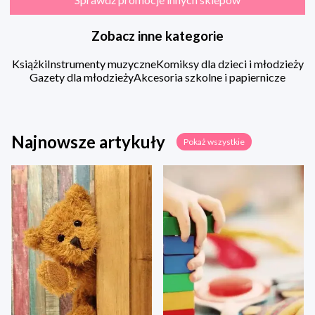
Zobacz inne kategorie
Książki
Instrumenty muzyczne
Komiksy dla dzieci i młodzieży
Gazety dla młodzieży
Akcesoria szkolne i papiernicze
Najnowsze artykuły
Pokaż wszystkie