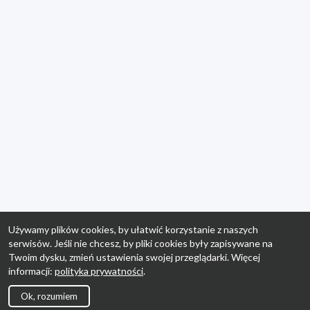
Używamy plików cookies, by ułatwić korzystanie z naszych
serwisów. Jeśli nie chcesz, by pliki cookies były zapisywane na
Twoim dysku, zmień ustawienia swojej przeglądarki. Więcej
informacji:
polityka prywatności
.
Ok, rozumiem