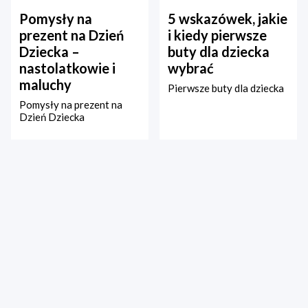
Pomysły na
5 wskazówek, jakie
prezent na Dzień
i kiedy pierwsze
Dziecka –
buty dla dziecka
nastolatkowie i
wybrać
maluchy
Pierwsze buty dla dziecka
Pomysły na prezent na
Dzień Dziecka