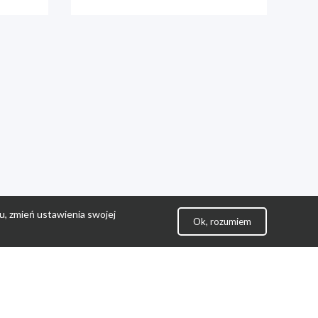
u, zmień ustawienia swojej
Ok, rozumiem
lityka Prywatności