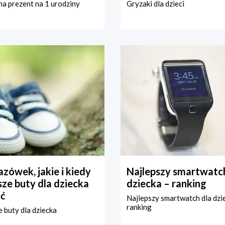
a prezent na 1 urodziny
Gryzaki dla dzieci
zówek, jakie i kiedy
Najlepszy smartwatch
ze buty dla dziecka
dziecka – ranking
ć
Najlepszy smartwatch dla dzi
ranking
 buty dla dziecka