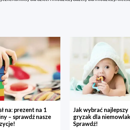
ł na: prezent na 1
Jak wybrać najlepszy
iny – sprawdź nasze
gryzak dla niemowla
zycje!
Sprawdź!