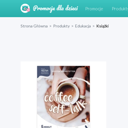
Promocje
Produkt
Strona Główna
>
Produkty
>
Edukacja
>
Książki