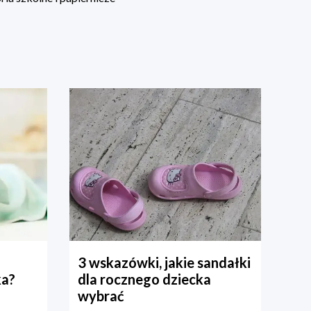
3 wskazówki, jakie sandałki
ka?
dla rocznego dziecka
wybrać