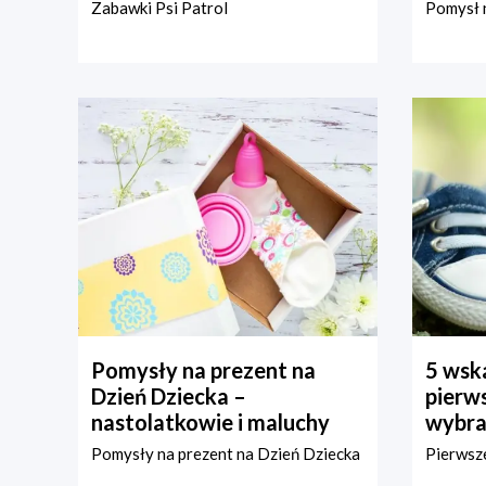
Zabawki Psi Patrol
Pomysł n
Pomysły na prezent na
5 wska
Dzień Dziecka –
pierws
nastolatkowie i maluchy
wybra
Pomysły na prezent na Dzień Dziecka
Pierwsze