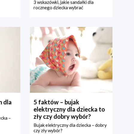
3 wskazówki, jakie sandałki dla
rocznego dziecka wybrać
 dla
5 faktów – bujak
elektryczny dla dziecka to
zły czy dobry wybór?
ecka –
Bujak elektryczny dla dziecka – dobry
czy zły wybór?