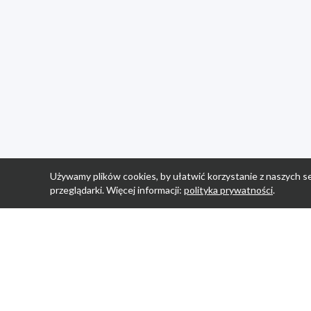
Używamy plików cookies, by ułatwić korzystanie z naszych se
przeglądarki. Więcej informacji:
polityka prywatności
.
Strona Główn
Promocje