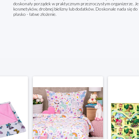
doskonały porządek w praktycznym przezroczystym organizerze. J
kosmetyków, drobnej bielizny lub dodatków. Doskonale nada się do 
płasko - łatwe złożenie.