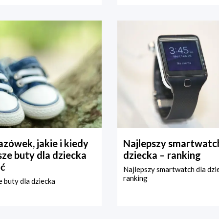
zówek, jakie i kiedy
Najlepszy smartwatch
ze buty dla dziecka
dziecka – ranking
ć
Najlepszy smartwatch dla dzi
ranking
 buty dla dziecka