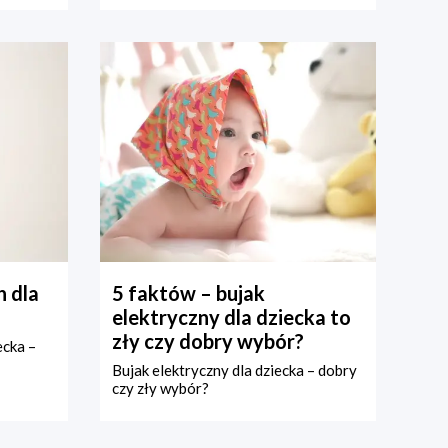
 dla
5 faktów – bujak
elektryczny dla dziecka to
zły czy dobry wybór?
ecka –
Bujak elektryczny dla dziecka – dobry
czy zły wybór?