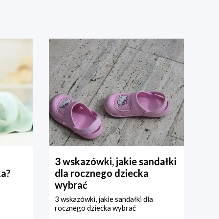
3 wskazówki, jakie sandałki
ka?
dla rocznego dziecka
wybrać
3 wskazówki, jakie sandałki dla
rocznego dziecka wybrać