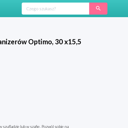
nizerów Optimo, 30 x15,5
zufladzie lub w szafie. Pozwól sobie na