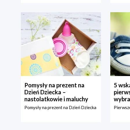
Pomysły na prezent na
5 wska
Dzień Dziecka –
pierws
nastolatkowie i maluchy
wybra
Pomysły na prezent na Dzień Dziecka
Pierwsze