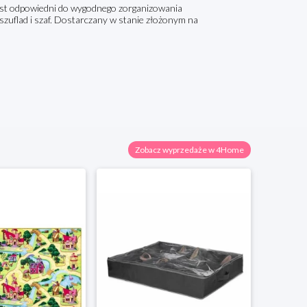
est odpowiedni do wygodnego zorganizowania
szuflad i szaf. Dostarczany w stanie złożonym na
Zobacz wyprzedaże w 4Home