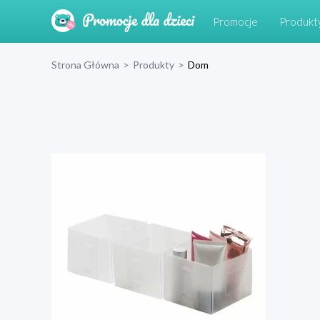
Promocje
Produkt
Strona Główna
>
Produkty
>
Dom