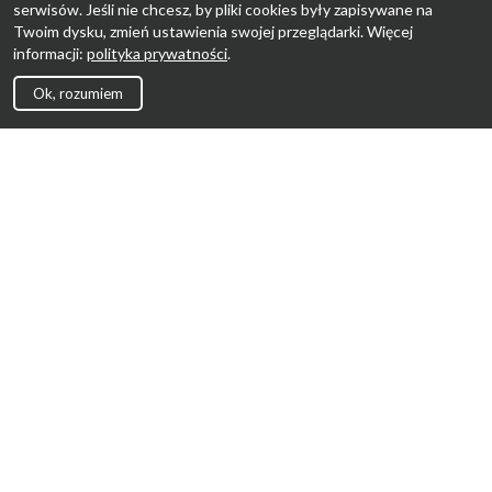
serwisów. Jeśli nie chcesz, by pliki cookies były zapisywane na
Twoim dysku, zmień ustawienia swojej przeglądarki. Więcej
informacji:
polityka prywatności
.
Ok, rozumiem
Strona Główna
Promocje