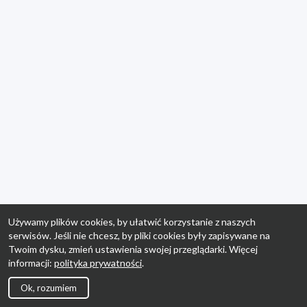
Używamy plików cookies, by ułatwić korzystanie z naszych
serwisów. Jeśli nie chcesz, by pliki cookies były zapisywane na
Twoim dysku, zmień ustawienia swojej przeglądarki. Więcej
informacji:
polityka prywatności
.
Ok, rozumiem