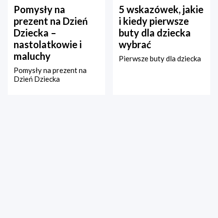
Pomysły na
5 wskazówek, jakie
prezent na Dzień
i kiedy pierwsze
Dziecka –
buty dla dziecka
nastolatkowie i
wybrać
maluchy
Pierwsze buty dla dziecka
Pomysły na prezent na
Dzień Dziecka