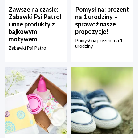
Zawsze na czasie:
Pomysł na: prezent
Zabawki Psi Patrol
na 1 urodziny –
i inne produkty z
sprawdź nasze
bajkowym
propozycje!
motywem
Pomysł na prezent na 1
urodziny
Zabawki Psi Patrol