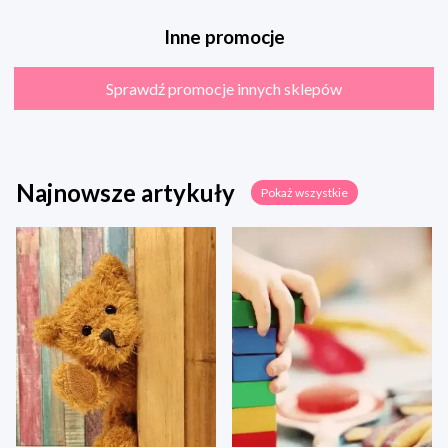
Inne promocje
Sprawdź promocje innych sklepów
Najnowsze artykuły
Pokaż wszystkie