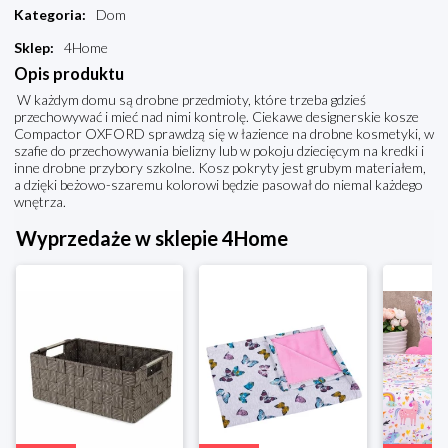
Kategoria
:
Dom
Sklep
:
4Home
Opis produktu
W każdym domu są drobne przedmioty, które trzeba gdzieś
przechowywać i mieć nad nimi kontrolę. Ciekawe designerskie kosze
Compactor OXFORD sprawdzą się w łazience na drobne kosmetyki, w
szafie do przechowywania bielizny lub w pokoju dziecięcym na kredki i
inne drobne przybory szkolne. Kosz pokryty jest grubym materiałem,
a dzięki beżowo-szaremu kolorowi będzie pasował do niemal każdego
wnętrza.
Wyprzedaże w sklepie 4Home