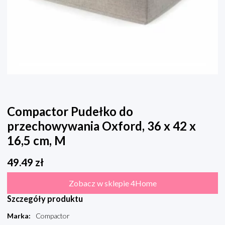
Compactor Pudełko do
przechowywania Oxford, 36 x 42 x
16,5 cm, M
49.49
zł
Zobacz w sklepie 4Home
Szczegóły produktu
Marka
:
Compactor