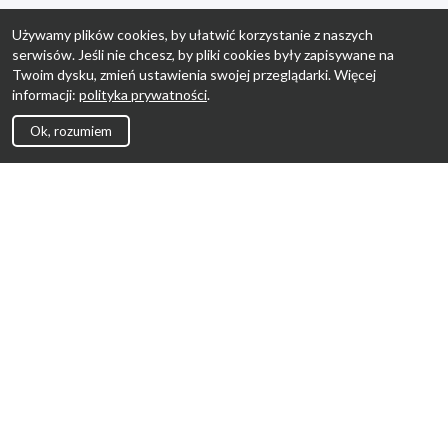
Używamy plików cookies, by ułatwić korzystanie z naszych
serwisów. Jeśli nie chcesz, by pliki cookies były zapisywane na
Twoim dysku, zmień ustawienia swojej przeglądarki. Więcej
informacji:
polityka prywatności
.
Ok, rozumiem
Strona Główna