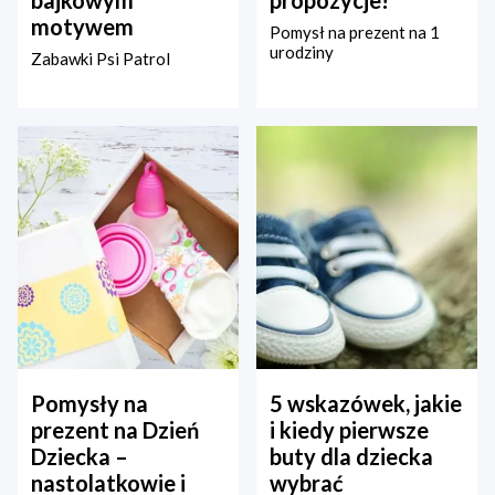
motywem
Pomysł na prezent na 1
urodziny
Zabawki Psi Patrol
Pomysły na
5 wskazówek, jakie
prezent na Dzień
i kiedy pierwsze
Dziecka –
buty dla dziecka
nastolatkowie i
wybrać