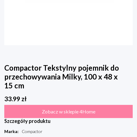
Compactor Tekstylny pojemnik do
przechowywania Milky, 100 x 48 x
15 cm
33.99
zł
Zobacz w sklepie 4Home
Szczegóły produktu
Marka
:
Compactor