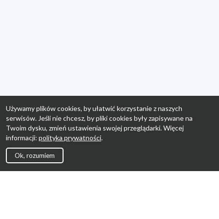
Używamy plików cookies, by ułatwić korzystanie z naszych
serwisów. Jeśli nie chcesz, by pliki cookies były zapisywane na
Twoim dysku, zmień ustawienia swojej przeglądarki. Więcej
informacji:
polityka prywatności
.
Ok, rozumiem