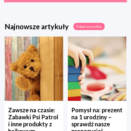
Najnowsze artykuły
Pokaż wszystkie
Zawsze na czasie:
Pomysł na: prezent
Zabawki Psi Patrol
na 1 urodziny –
i inne produkty z
sprawdź nasze
bajkowym
propozycje!