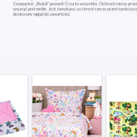
Compactor „Rivioli” pozwoli Ci na to wszystko. Ochroni rzeczy prze
wsunąć pod meble. Jest zamykany, co chroni rzeczy przed zanieczy
doskonały wgląd do zawartości.