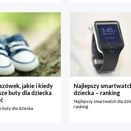
zówek, jakie i kiedy
Najlepszy smartwatch
ze buty dla dziecka
dziecka – ranking
ć
Najlepszy smartwatch dla dzi
ranking
 buty dla dziecka