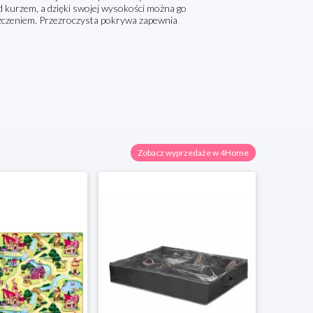
d kurzem, a dzięki swojej wysokości można go
szczeniem. Przezroczysta pokrywa zapewnia
Zobacz wyprzedaże w 4Home