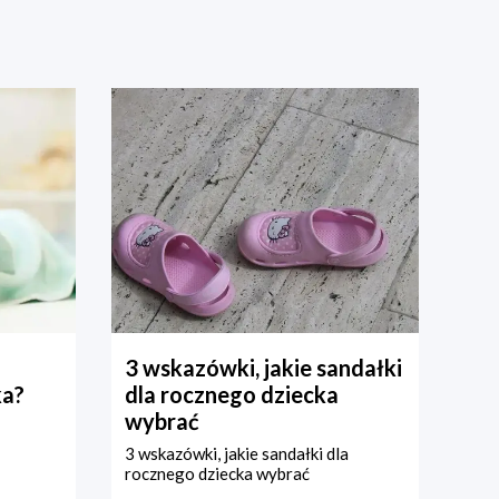
3 wskazówki, jakie sandałki
ka?
dla rocznego dziecka
wybrać
3 wskazówki, jakie sandałki dla
rocznego dziecka wybrać