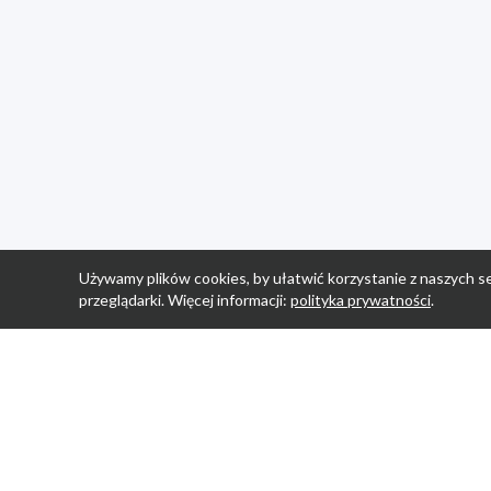
Używamy plików cookies, by ułatwić korzystanie z naszych se
przeglądarki. Więcej informacji:
polityka prywatności
.
Strona Główn
Promocje