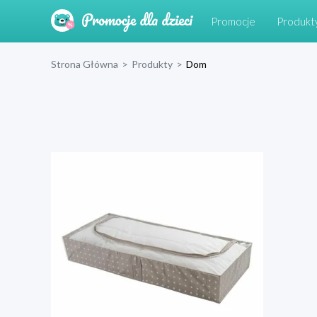
Promocje
Produkt
Strona Główna
>
Produkty
>
Dom