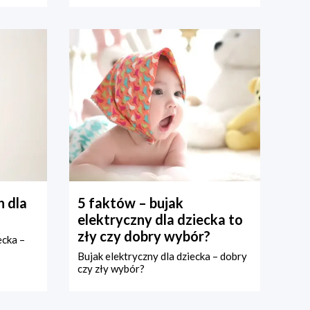
 dla
5 faktów – bujak
elektryczny dla dziecka to
zły czy dobry wybór?
ecka –
Bujak elektryczny dla dziecka – dobry
czy zły wybór?