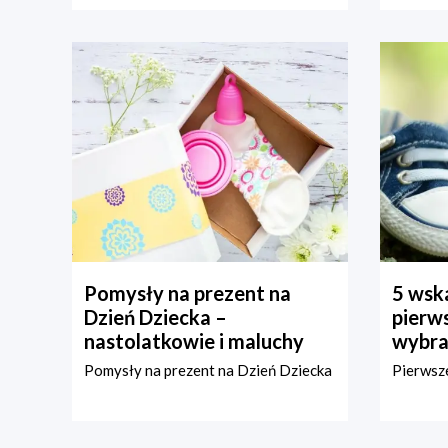
Pomysły na prezent na
5 wska
Dzień Dziecka –
pierws
nastolatkowie i maluchy
wybra
Pomysły na prezent na Dzień Dziecka
Pierwsze