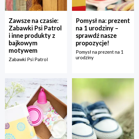
Zawsze na czasie:
Pomysł na: prezent
Zabawki Psi Patrol
na 1 urodziny –
i inne produkty z
sprawdź nasze
bajkowym
propozycje!
motywem
Pomysł na prezent na 1
urodziny
Zabawki Psi Patrol