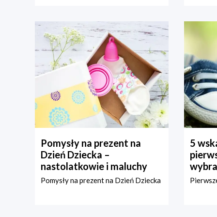
Pomysły na prezent na
5 wska
Dzień Dziecka –
pierws
nastolatkowie i maluchy
wybra
Pomysły na prezent na Dzień Dziecka
Pierwsze