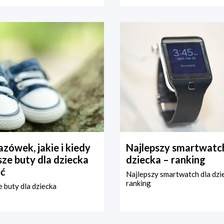
zówek, jakie i kiedy
Najlepszy smartwatch
ze buty dla dziecka
dziecka – ranking
ć
Najlepszy smartwatch dla dzi
ranking
 buty dla dziecka