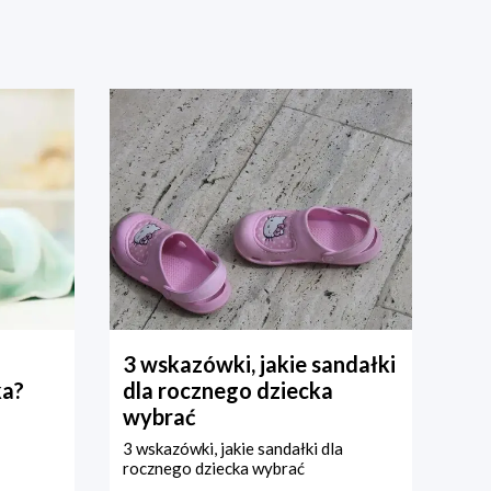
3 wskazówki, jakie sandałki
ka?
dla rocznego dziecka
wybrać
3 wskazówki, jakie sandałki dla
rocznego dziecka wybrać