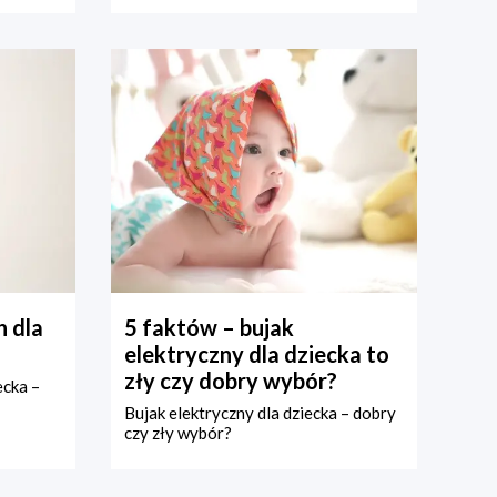
 dla
5 faktów – bujak
elektryczny dla dziecka to
zły czy dobry wybór?
ecka –
Bujak elektryczny dla dziecka – dobry
czy zły wybór?