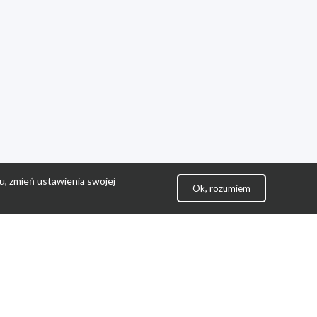
u, zmień ustawienia swojej
Ok, rozumiem
lityka Prywatności
ontakt