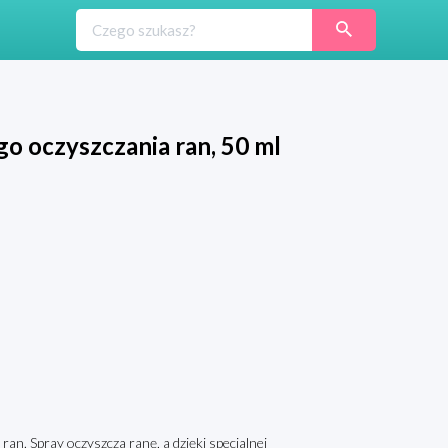
 oczyszczania ran, 50 ml
. Spray oczyszcza ranę, a dzięki specjalnej