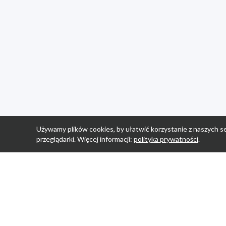
Używamy plików cookies, by ułatwić korzystanie z naszych se
przeglądarki. Więcej informacji:
polityka prywatności
.
Strona Główn
Promocje