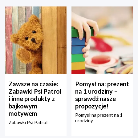
Zawsze na czasie:
Pomysł na: prezent
Zabawki Psi Patrol
na 1 urodziny –
i inne produkty z
sprawdź nasze
bajkowym
propozycje!
motywem
Pomysł na prezent na 1
urodziny
Zabawki Psi Patrol