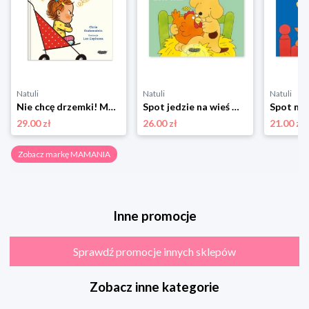
Natuli
Natuli
Natuli
Nie chcę drzemki! Mamania
Spot jedzie na wieś Mamania
29.00 zł
26.00 zł
21.00 zł
Zobacz markę MAMANIA
Inne promocje
Sprawdź promocje innych sklepów
Zobacz inne kategorie