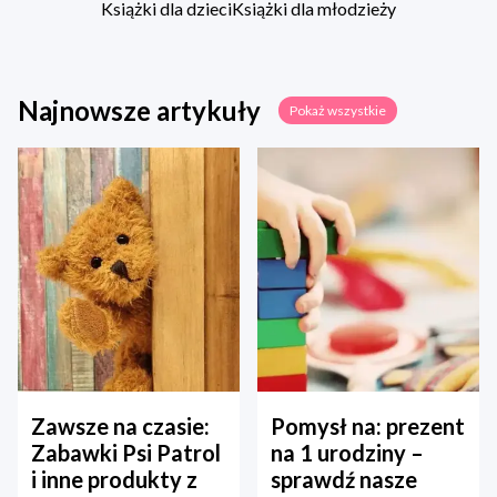
Książki dla dzieci
Książki dla młodzieży
Najnowsze artykuły
Pokaż wszystkie
Zawsze na czasie:
Pomysł na: prezent
Zabawki Psi Patrol
na 1 urodziny –
i inne produkty z
sprawdź nasze