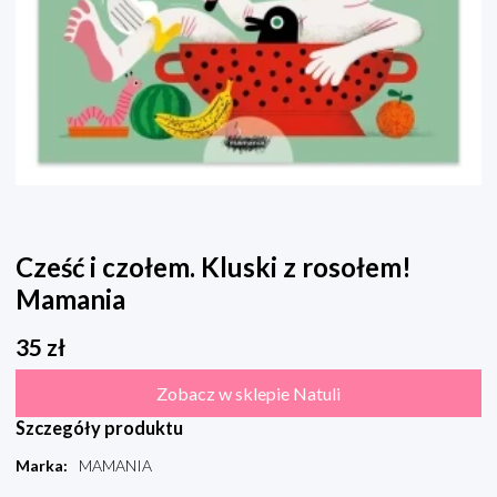
Cześć i czołem. Kluski z rosołem!
Mamania
35
zł
Zobacz w sklepie Natuli
Szczegóły produktu
Marka
:
MAMANIA