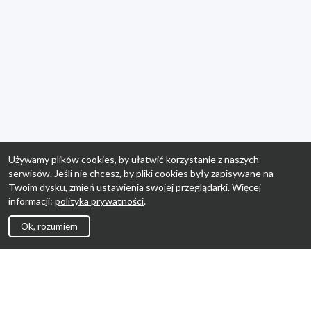
Używamy plików cookies, by ułatwić korzystanie z naszych
serwisów. Jeśli nie chcesz, by pliki cookies były zapisywane na
Twoim dysku, zmień ustawienia swojej przeglądarki. Więcej
informacji:
polityka prywatności
.
Ok, rozumiem