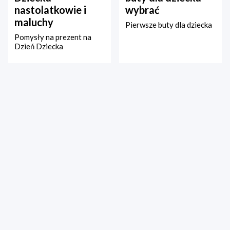
nastolatkowie i
wybrać
maluchy
Pierwsze buty dla dziecka
Pomysły na prezent na
Dzień Dziecka