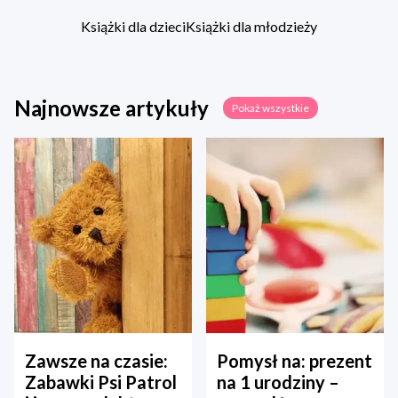
Książki dla dzieci
Książki dla młodzieży
Najnowsze artykuły
Pokaż wszystkie
Zawsze na czasie:
Pomysł na: prezent
Zabawki Psi Patrol
na 1 urodziny –