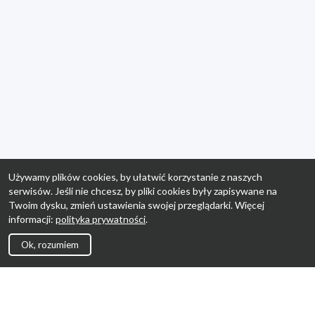
Używamy plików cookies, by ułatwić korzystanie z naszych
serwisów. Jeśli nie chcesz, by pliki cookies były zapisywane na
Twoim dysku, zmień ustawienia swojej przeglądarki. Więcej
informacji:
polityka prywatności
.
Ok, rozumiem