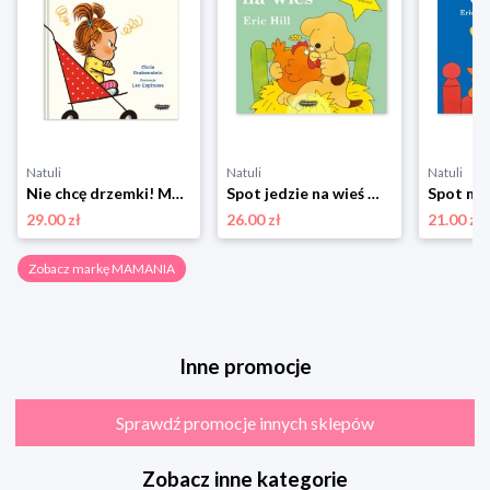
Natuli
Natuli
Natuli
Nie chcę drzemki! Mamania
Spot jedzie na wieś Mamania
29.00 zł
26.00 zł
21.00 zł
Zobacz markę MAMANIA
Inne promocje
Sprawdź promocje innych sklepów
Zobacz inne kategorie