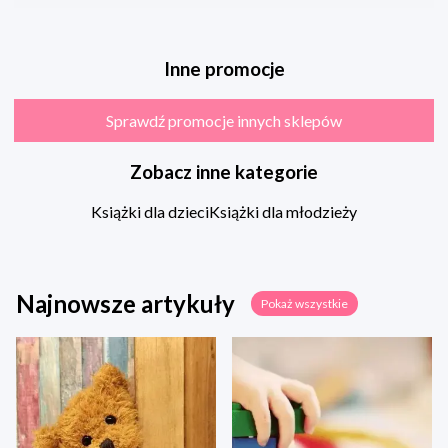
Inne promocje
Sprawdź promocje innych sklepów
Zobacz inne kategorie
Książki dla dzieci
Książki dla młodzieży
Najnowsze artykuły
Pokaż wszystkie