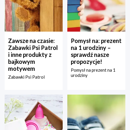
Zawsze na czasie:
Pomysł na: prezent
Zabawki Psi Patrol
na 1 urodziny –
i inne produkty z
sprawdź nasze
bajkowym
propozycje!
motywem
Pomysł na prezent na 1
urodziny
Zabawki Psi Patrol