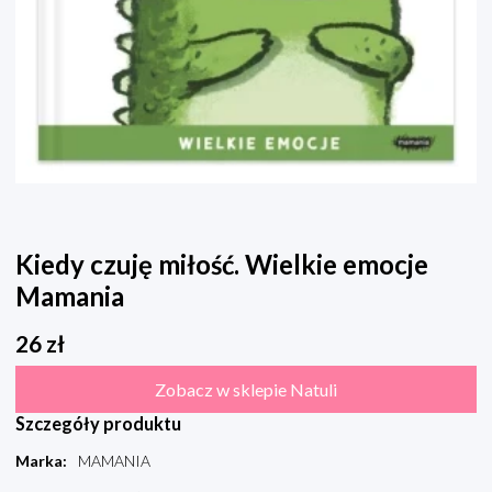
Kiedy czuję miłość. Wielkie emocje
Mamania
26
zł
Zobacz w sklepie Natuli
Szczegóły produktu
Marka
:
MAMANIA