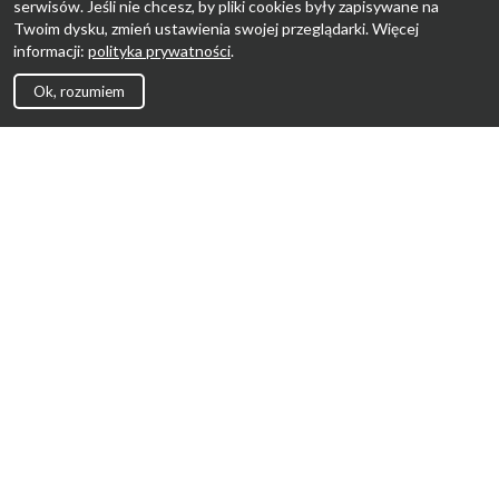
serwisów. Jeśli nie chcesz, by pliki cookies były zapisywane na
Twoim dysku, zmień ustawienia swojej przeglądarki. Więcej
informacji:
polityka prywatności
.
Ok, rozumiem
Strona Główna
Promocje