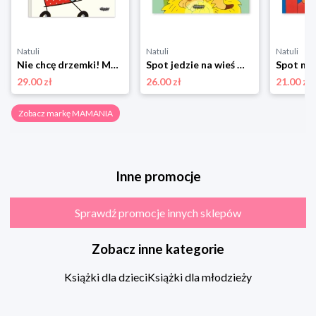
Natuli
Natuli
Natuli
Nie chcę drzemki! Mamania
Spot jedzie na wieś Mamania
29.00 zł
26.00 zł
21.00 zł
Zobacz markę MAMANIA
Inne promocje
Sprawdź promocje innych sklepów
Zobacz inne kategorie
Książki dla dzieci
Książki dla młodzieży