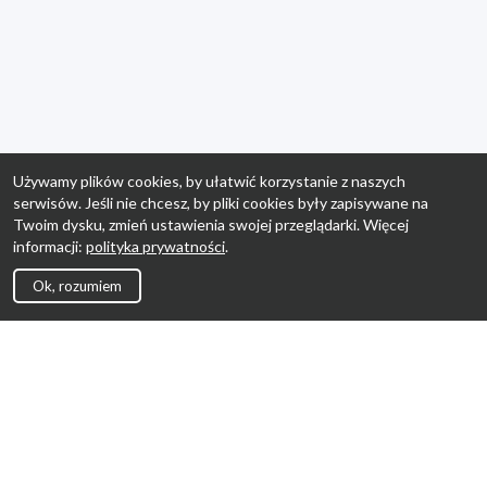
Używamy plików cookies, by ułatwić korzystanie z naszych
serwisów. Jeśli nie chcesz, by pliki cookies były zapisywane na
Twoim dysku, zmień ustawienia swojej przeglądarki. Więcej
informacji:
polityka prywatności
.
Ok, rozumiem