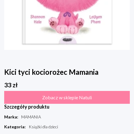
Kici tyci kociorożec Mamania
33
zł
Zobacz w sklepie Natuli
Szczegóły produktu
Marka
:
MAMANIA
Kategoria
:
Książki dla dzieci