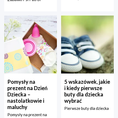
Pomysły na
5 wskazówek, jakie
prezent na Dzień
i kiedy pierwsze
Dziecka –
buty dla dziecka
nastolatkowie i
wybrać
maluchy
Pierwsze buty dla dziecka
Pomysły na prezent na