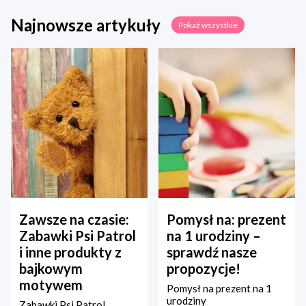
Najnowsze artykuły
Pokaż wszystkie
Zawsze na czasie:
Pomysł na: prezent
Zabawki Psi Patrol
na 1 urodziny –
i inne produkty z
sprawdź nasze
bajkowym
propozycje!
motywem
Pomysł na prezent na 1
urodziny
Zabawki Psi Patrol