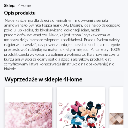
Sklep
:
4Home
Opis produktu
Naklejka ścienna dla dzieci z oryginalnymi motywami z serialu
animowanego Świnka Peppa marki AG Design, idealna do dziecięcego
pokoju lub kącika, do błyskawicznej dekoracji ścian, mebli i
przedmiotów we wnętrzu. Naklejka jest łatwa i błyskawiczna w
montażu dzięki samoprzylepnemu podkładowi. Przed użyciem należy
najpierw sprawdzić, czy powierzchnia jest czysta i sucha, a następnie
przetestować naklejkę na małym ukrytym miejscu. Parametry: 100%
produkt czeski wykonany z polimeru wolnego od ftalanów nie zbiera
kurzu ani wilgoci zalecany jest dla dzieci i alergików produkt jest
certyfikowany łatwa konserwacja (instrukcje na opakowaniu) nie
blaknie
Wyprzedaże w sklepie 4Home