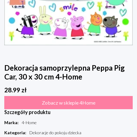
Dekoracja samoprzylepna Peppa Pig
Car, 30 x 30 cm 4-Home
28.99
zł
Zobacz w sklepie 4Home
Szczegóły produktu
Marka
:
4-Home
Kategoria
:
Dekoracje do pokoju dziecka