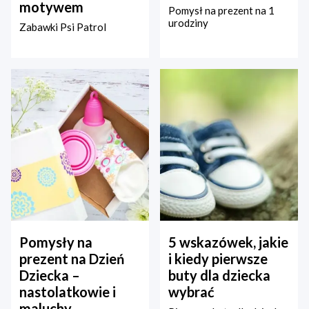
motywem
Pomysł na prezent na 1
urodziny
Zabawki Psi Patrol
Pomysły na
5 wskazówek, jakie
prezent na Dzień
i kiedy pierwsze
Dziecka –
buty dla dziecka
nastolatkowie i
wybrać
maluchy