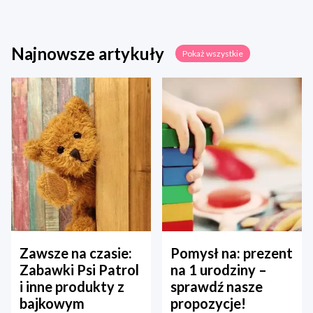
Najnowsze artykuły
Pokaż wszystkie
Zawsze na czasie:
Pomysł na: prezent
Zabawki Psi Patrol
na 1 urodziny –
i inne produkty z
sprawdź nasze
bajkowym
propozycje!