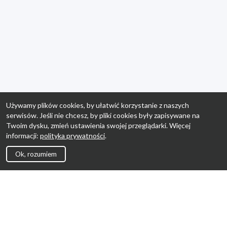
Używamy plików cookies, by ułatwić korzystanie z naszych
serwisów. Jeśli nie chcesz, by pliki cookies były zapisywane na
Twoim dysku, zmień ustawienia swojej przeglądarki. Więcej
informacji:
polityka prywatności
.
Ok, rozumiem