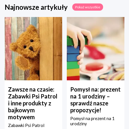
Najnowsze artykuły
Pokaż wszystkie
Zawsze na czasie:
Pomysł na: prezent
Zabawki Psi Patrol
na 1 urodziny –
i inne produkty z
sprawdź nasze
bajkowym
propozycje!
motywem
Pomysł na prezent na 1
urodziny
Zabawki Psi Patrol