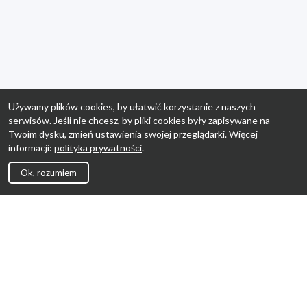
Używamy plików cookies, by ułatwić korzystanie z naszych
serwisów. Jeśli nie chcesz, by pliki cookies były zapisywane na
Twoim dysku, zmień ustawienia swojej przeglądarki. Więcej
informacji:
polityka prywatności
.
Ok, rozumiem