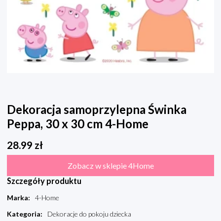
Dekoracja samoprzylepna Świnka
Peppa, 30 x 30 cm 4-Home
28.99
zł
Zobacz w sklepie 4Home
Szczegóły produktu
Marka
:
4-Home
Kategoria
:
Dekoracje do pokoju dziecka