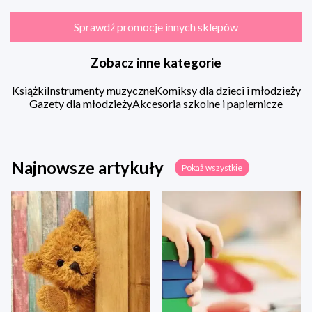
Sprawdź promocje innych sklepów
Zobacz inne kategorie
Książki
Instrumenty muzyczne
Komiksy dla dzieci i młodzieży
Gazety dla młodzieży
Akcesoria szkolne i papiernicze
Najnowsze artykuły
Pokaż wszystkie