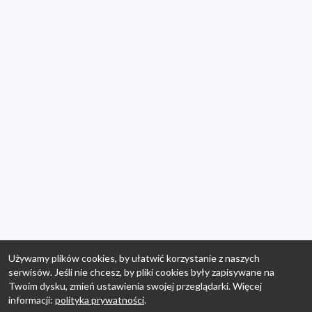
Używamy plików cookies, by ułatwić korzystanie z naszych
serwisów. Jeśli nie chcesz, by pliki cookies były zapisywane na
Twoim dysku, zmień ustawienia swojej przeglądarki. Więcej
informacji:
polityka prywatności
.