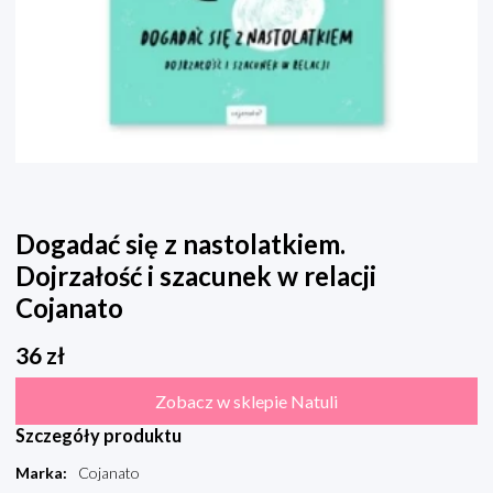
Dogadać się z nastolatkiem.
Dojrzałość i szacunek w relacji
Cojanato
36
zł
Zobacz w sklepie Natuli
Szczegóły produktu
Marka
:
Cojanato