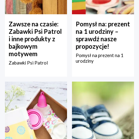
Zawsze na czasie:
Pomysł na: prezent
Zabawki Psi Patrol
na 1 urodziny –
i inne produkty z
sprawdź nasze
bajkowym
propozycje!
motywem
Pomysł na prezent na 1
urodziny
Zabawki Psi Patrol