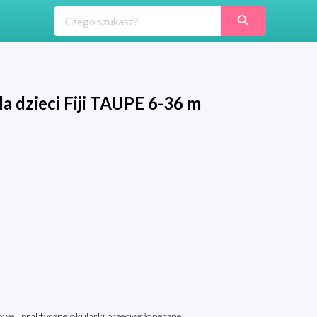
 dzieci Fiji TAUPE 6-36 m
owe i praktyczne okularki przeciwsłoneczne