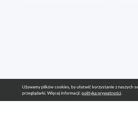
Używamy plików cookies, by ułatwić korzystanie z naszych se
przeglądarki. Więcej informacji:
polityka prywatności
.
Strona Główn