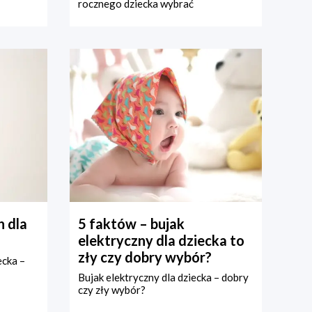
rocznego dziecka wybrać
 dla
5 faktów – bujak
elektryczny dla dziecka to
zły czy dobry wybór?
ecka –
Bujak elektryczny dla dziecka – dobry
czy zły wybór?