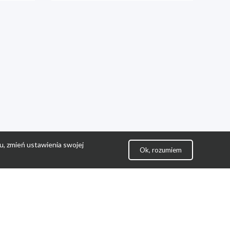
u, zmień ustawienia swojej
Ok, rozumiem
lityka Prywatności