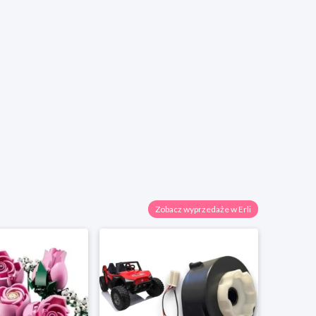
Zobacz wyprzedaże w Erli