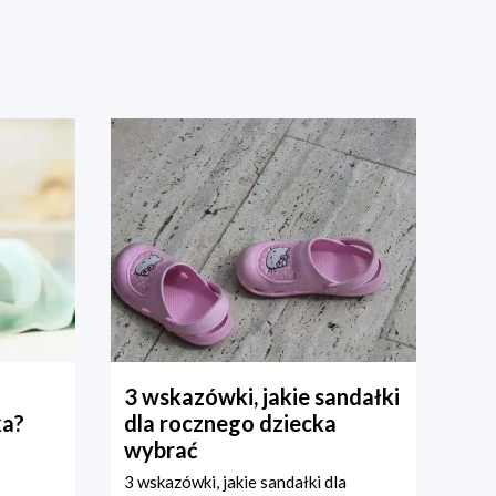
3 wskazówki, jakie sandałki
ka?
dla rocznego dziecka
wybrać
3 wskazówki, jakie sandałki dla