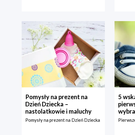
Pomysły na prezent na
5 wska
Dzień Dziecka –
pierws
nastolatkowie i maluchy
wybra
Pomysły na prezent na Dzień Dziecka
Pierwsze