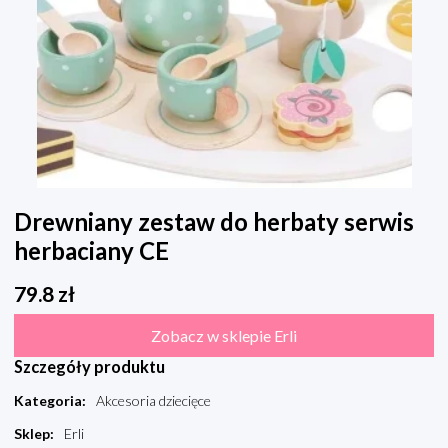
Drewniany zestaw do herbaty serwis
herbaciany CE
79.8
zł
Zobacz w sklepie Erli
Szczegóły produktu
Kategoria
:
Akcesoria dziecięce
Sklep
:
Erli