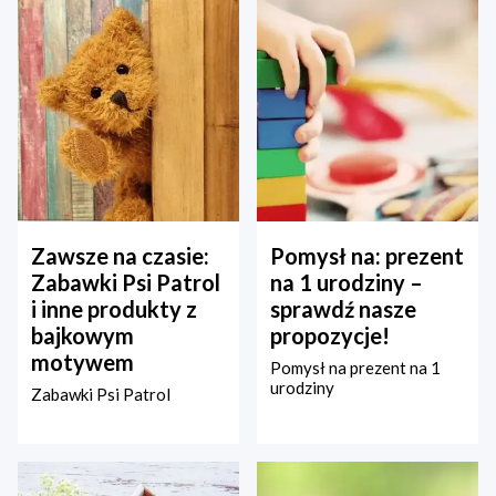
Zawsze na czasie:
Pomysł na: prezent
Zabawki Psi Patrol
na 1 urodziny –
i inne produkty z
sprawdź nasze
bajkowym
propozycje!
motywem
Pomysł na prezent na 1
urodziny
Zabawki Psi Patrol