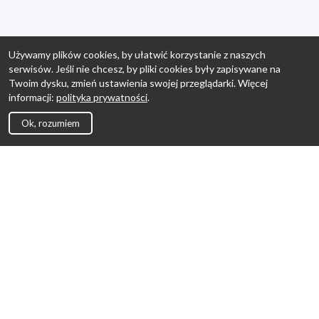
Używamy plików cookies, by ułatwić korzystanie z naszych
serwisów. Jeśli nie chcesz, by pliki cookies były zapisywane na
Twoim dysku, zmień ustawienia swojej przeglądarki. Więcej
informacji:
polityka prywatności
.
Ok, rozumiem