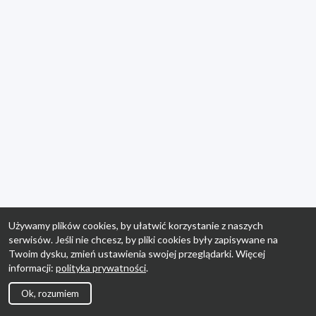
Używamy plików cookies, by ułatwić korzystanie z naszych
serwisów. Jeśli nie chcesz, by pliki cookies były zapisywane na
Twoim dysku, zmień ustawienia swojej przeglądarki. Więcej
informacji:
polityka prywatności
.
Ok, rozumiem