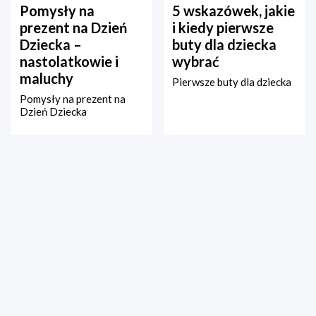
Pomysły na
5 wskazówek, jakie
prezent na Dzień
i kiedy pierwsze
Dziecka –
buty dla dziecka
nastolatkowie i
wybrać
maluchy
Pierwsze buty dla dziecka
Pomysły na prezent na
Dzień Dziecka