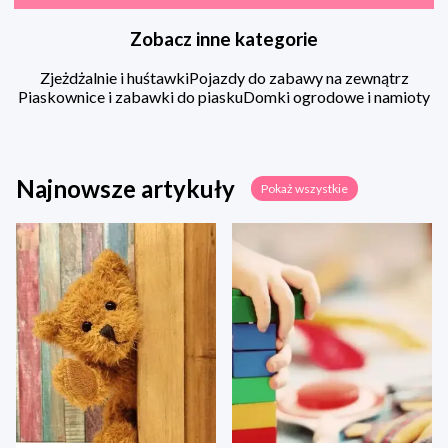
Zobacz inne kategorie
Zjeżdżalnie i huśtawki
Pojazdy do zabawy na zewnątrz
Piaskownice i zabawki do piasku
Domki ogrodowe i namioty
Najnowsze artykuły
Pokaż wszystkie