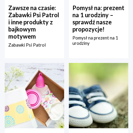
Zawsze na czasie:
Pomysł na: prezent
Zabawki Psi Patrol
na 1 urodziny –
i inne produkty z
sprawdź nasze
bajkowym
propozycje!
motywem
Pomysł na prezent na 1
urodziny
Zabawki Psi Patrol