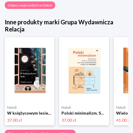
Zobacz wyprzedaże w Natuli
Inne produkty marki Grupa Wydawnicza
Relacja
Natuli
Natuli
Natuli
W księżycowym lesie Grupa wydawnicza relacja
Polski minimalizm. Sprzątamy swoją przestrzeń metodą 22 kategorie przez 12 miesięcy Grupa wydawnicza relacja
37.00 zł
37.00 zł
41.00 zł