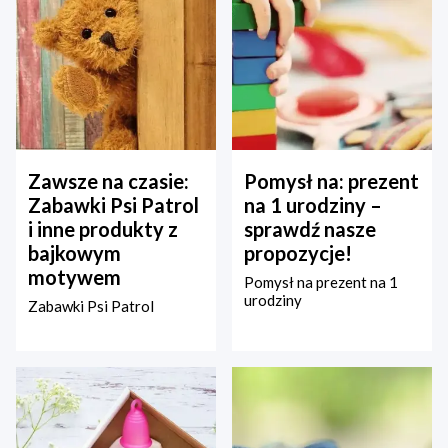
Zawsze na czasie:
Pomysł na: prezent
Zabawki Psi Patrol
na 1 urodziny –
i inne produkty z
sprawdź nasze
bajkowym
propozycje!
motywem
Pomysł na prezent na 1
urodziny
Zabawki Psi Patrol