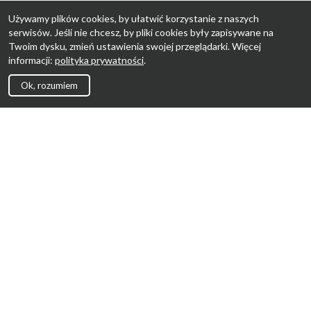
Używamy plików cookies, by ułatwić korzystanie z naszych
serwisów. Jeśli nie chcesz, by pliki cookies były zapisywane na
Twoim dysku, zmień ustawienia swojej przeglądarki. Więcej
informacji:
polityka prywatności
.
Ok, rozumiem
Strona Główna