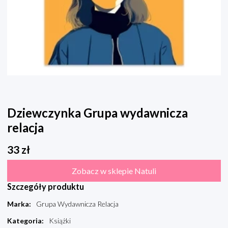
Dziewczynka Grupa wydawnicza
relacja
33
zł
Zobacz w sklepie Natuli
Szczegóły produktu
Marka
:
Grupa Wydawnicza Relacja
Kategoria
:
Książki