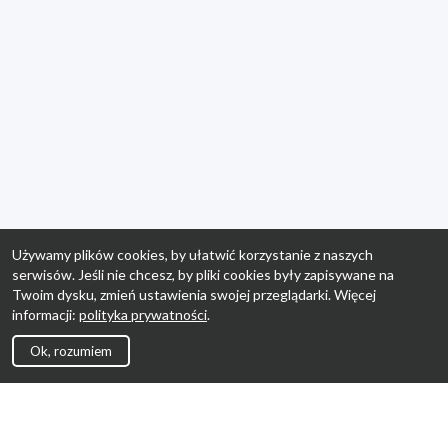
Używamy plików cookies, by ułatwić korzystanie z naszych
serwisów. Jeśli nie chcesz, by pliki cookies były zapisywane na
Twoim dysku, zmień ustawienia swojej przeglądarki. Więcej
informacji:
polityka prywatności
.
Ok, rozumiem