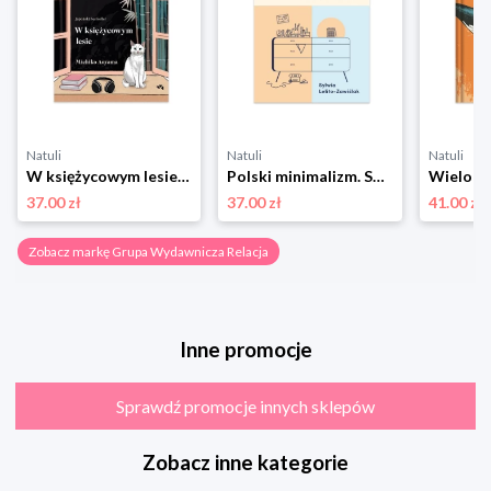
Natuli
Natuli
Natuli
W księżycowym lesie Grupa wydawnicza relacja
Polski minimalizm. Sprzątamy swoją przestrzeń metodą 22 kategorie przez 12 miesięcy Grupa wydawnicza relacja
37.00 zł
37.00 zł
41.00 zł
Zobacz markę Grupa Wydawnicza Relacja
Inne promocje
Sprawdź promocje innych sklepów
Zobacz inne kategorie