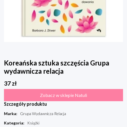
Koreańska sztuka szczęścia Grupa
wydawnicza relacja
37
zł
Zobacz w sklepie Natuli
Szczegóły produktu
Marka
:
Grupa Wydawnicza Relacja
Kategoria
:
Książki