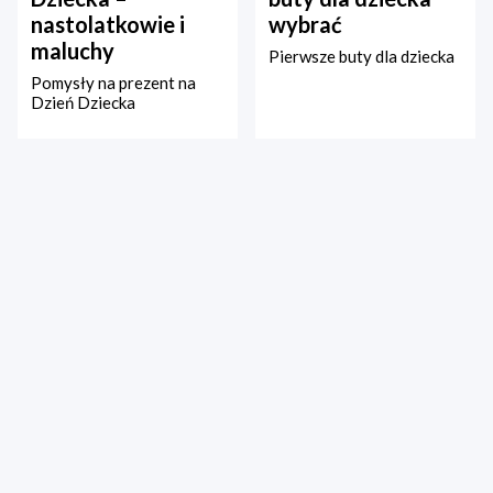
nastolatkowie i
wybrać
maluchy
Pierwsze buty dla dziecka
Pomysły na prezent na
Dzień Dziecka