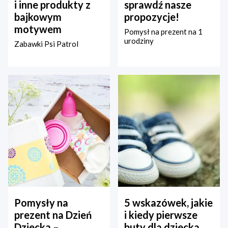
i inne produkty z
sprawdź nasze
bajkowym
propozycje!
motywem
Pomysł na prezent na 1
urodziny
Zabawki Psi Patrol
Pomysły na
5 wskazówek, jakie
prezent na Dzień
i kiedy pierwsze
Dziecka –
buty dla dziecka