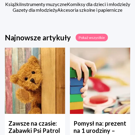
Książki
Instrumenty muzyczne
Komiksy dla dzieci i młodzieży
Gazety dla młodzieży
Akcesoria szkolne i papiernicze
Najnowsze artykuły
Pokaż wszystkie
Zawsze na czasie:
Pomysł na: prezent
Zabawki Psi Patrol
na 1 urodziny –