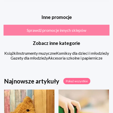
Inne promocje
Sprawdź promocje innych sklepów
Zobacz inne kategorie
Książki
Instrumenty muzyczne
Komiksy dla dzieci i młodzieży
Gazety dla młodzieży
Akcesoria szkolne i papiernicze
Najnowsze artykuły
Pokaż wszystkie