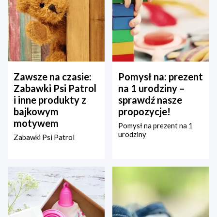
Zawsze na czasie:
Pomysł na: prezent
Zabawki Psi Patrol
na 1 urodziny –
i inne produkty z
sprawdź nasze
bajkowym
propozycje!
motywem
Pomysł na prezent na 1
urodziny
Zabawki Psi Patrol