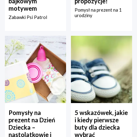
bajkowym
propozycje!
motywem
Pomysł na prezent na 1
urodziny
Zabawki Psi Patrol
Pomysły na
5 wskazówek, jakie
prezent na Dzień
i kiedy pierwsze
Dziecka –
buty dla dziecka
nastolatkowie i
wybrać