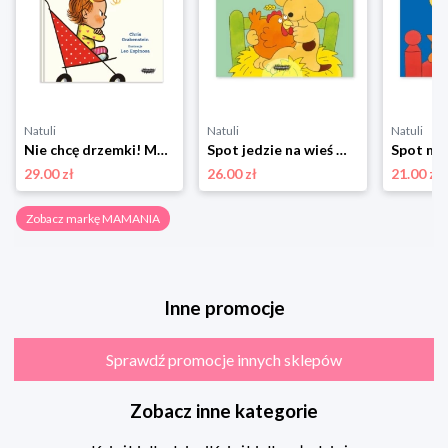
Natuli
Natuli
Natuli
Nie chcę drzemki! Mamania
Spot jedzie na wieś Mamania
29.00 zł
26.00 zł
21.00 zł
Zobacz markę MAMANIA
Inne promocje
Sprawdź promocje innych sklepów
Zobacz inne kategorie