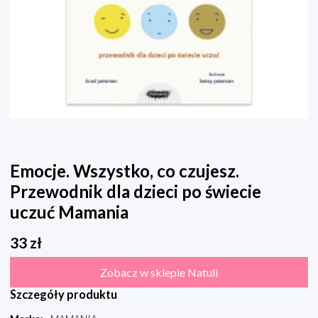
Emocje. Wszystko, co czujesz.
Przewodnik dla dzieci po świecie
uczuć Mamania
33
zł
Zobacz w sklepie Natuli
Szczegóły produktu