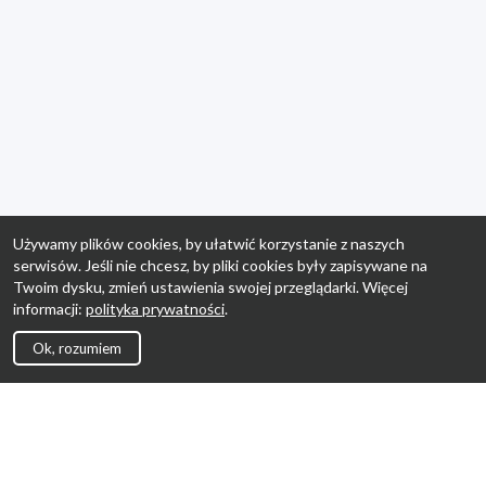
Używamy plików cookies, by ułatwić korzystanie z naszych
serwisów. Jeśli nie chcesz, by pliki cookies były zapisywane na
Twoim dysku, zmień ustawienia swojej przeglądarki. Więcej
informacji:
polityka prywatności
.
Ok, rozumiem