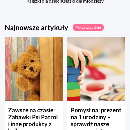
Książki dla dzieci
Książki dla młodzieży
Najnowsze artykuły
Pokaż wszystkie
Zawsze na czasie:
Pomysł na: prezent
Zabawki Psi Patrol
na 1 urodziny –
i inne produkty z
sprawdź nasze