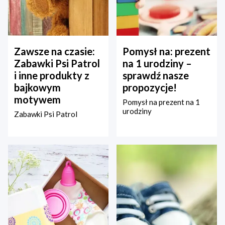
Zawsze na czasie:
Pomysł na: prezent
Zabawki Psi Patrol
na 1 urodziny –
i inne produkty z
sprawdź nasze
bajkowym
propozycje!
motywem
Pomysł na prezent na 1
urodziny
Zabawki Psi Patrol