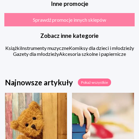
Inne promocje
Sprawdź promocje innych sklepów
Zobacz inne kategorie
Książki
Instrumenty muzyczne
Komiksy dla dzieci i młodzieży
Gazety dla młodzieży
Akcesoria szkolne i papiernicze
Najnowsze artykuły
Pokaż wszystkie