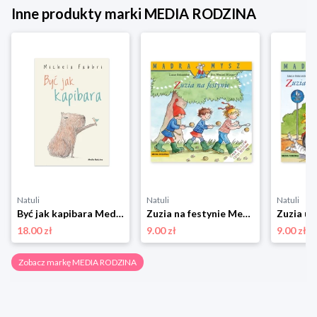
Inne produkty marki MEDIA RODZINA
Natuli
Natuli
Natuli
Być jak kapibara Media rodzina
Zuzia na festynie Media rodzina
18.00 zł
9.00 zł
9.00 zł
Zobacz markę MEDIA RODZINA