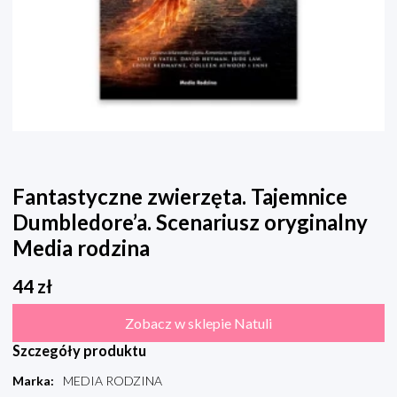
Fantastyczne zwierzęta. Tajemnice
Dumbledore’a. Scenariusz oryginalny
Media rodzina
44
zł
Zobacz w sklepie Natuli
Szczegóły produktu
Marka
:
MEDIA RODZINA