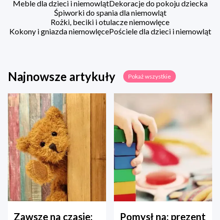
Meble dla dzieci i niemowląt
Dekoracje do pokoju dziecka
Śpiworki do spania dla niemowląt
Rożki, beciki i otulacze niemowlęce
Kokony i gniazda niemowlęce
Pościele dla dzieci i niemowląt
Najnowsze artykuły
Pokaż wszystkie
Zawsze na czasie:
Pomysł na: prezent