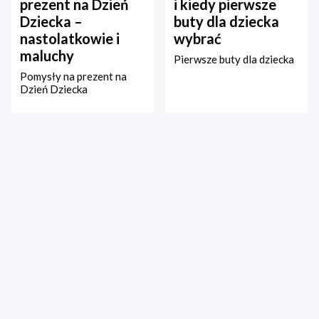
prezent na Dzień
i kiedy pierwsze
Dziecka –
buty dla dziecka
nastolatkowie i
wybrać
maluchy
Pierwsze buty dla dziecka
Pomysły na prezent na
Dzień Dziecka