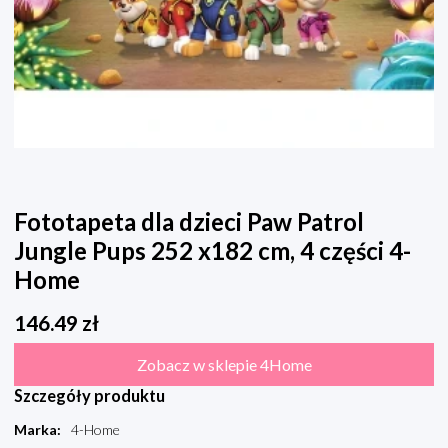
Fototapeta dla dzieci Paw Patrol
Jungle Pups 252 x182 cm, 4 części 4-
Home
146.49
zł
Zobacz w sklepie 4Home
Szczegóły produktu
Marka
:
4-Home