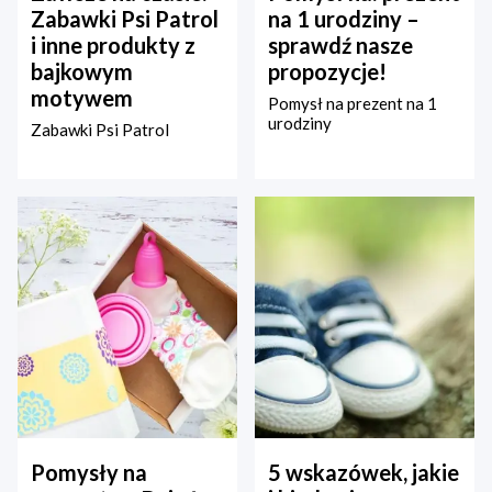
Zabawki Psi Patrol
na 1 urodziny –
i inne produkty z
sprawdź nasze
bajkowym
propozycje!
motywem
Pomysł na prezent na 1
urodziny
Zabawki Psi Patrol
Pomysły na
5 wskazówek, jakie