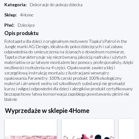
Kategoria
:
Dekoracje do pokoju dziecka
Sklep
:
4Home
Płeć
:
Dziecięce
Opis produktu
Fototapeta dla dzieci z oryginalnym motywem Tlapka'sPatrol in the
Jungle marki AG Design, idealna do pokoi dziecięcych i sal zabaw,
odpowiednia do umieszczenia na ścianach o dowolnym rozmiarze.
Tapeta charakteryzuje się niezrównaną jakością nadruku i użytych
materiałów oraz łatwym montażem bez pomocy profesjonalisty, dzięki
możliwości rozłożenia na 4 części. Opakowanie zawiera klej i
szczegółową instrukcję montażu z ilustracjami wewnątrz
opakowania.Parametry: 100% czeski produkt 100% ekologiczny
materiał i atrament wolny od szkodliwych substancji nie gromadzi
kurzu i wilgoci odpowiedni dla dzieci i alergików produkt certyfikowany
bezzapachowy łatwa konserwacja zapobiega powstawaniu pleśni nie
blaknie
Wyprzedaże w sklepie 4Home