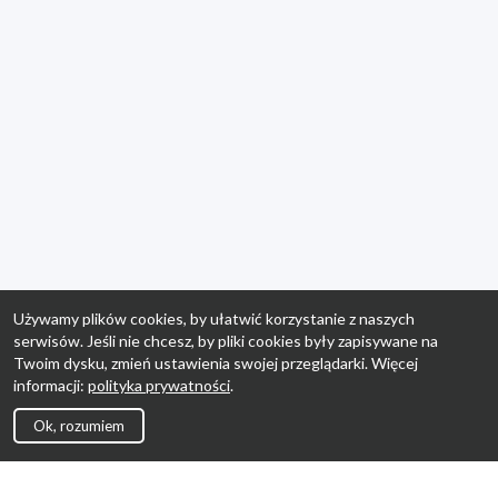
Używamy plików cookies, by ułatwić korzystanie z naszych
serwisów. Jeśli nie chcesz, by pliki cookies były zapisywane na
Twoim dysku, zmień ustawienia swojej przeglądarki. Więcej
informacji:
polityka prywatności
.
Ok, rozumiem