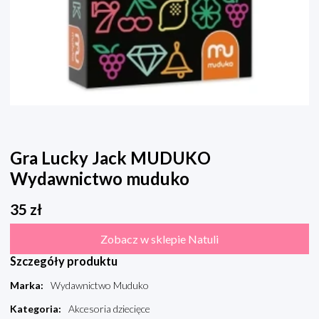
Gra Lucky Jack MUDUKO
Wydawnictwo muduko
35
zł
Zobacz w sklepie Natuli
Szczegóły produktu
Marka
:
Wydawnictwo Muduko
Kategoria
:
Akcesoria dziecięce