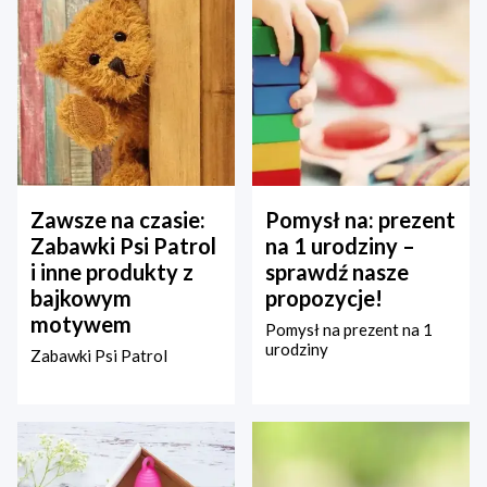
Zawsze na czasie:
Pomysł na: prezent
Zabawki Psi Patrol
na 1 urodziny –
i inne produkty z
sprawdź nasze
bajkowym
propozycje!
motywem
Pomysł na prezent na 1
urodziny
Zabawki Psi Patrol