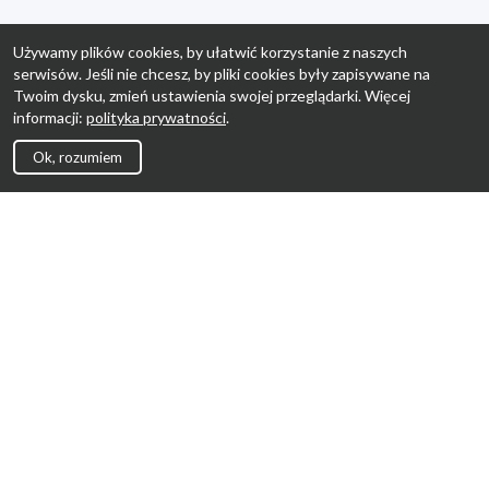
Używamy plików cookies, by ułatwić korzystanie z naszych
serwisów. Jeśli nie chcesz, by pliki cookies były zapisywane na
Twoim dysku, zmień ustawienia swojej przeglądarki. Więcej
informacji:
polityka prywatności
.
Ok, rozumiem
Strona Główna