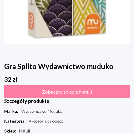
Gra Splito Wydawnictwo muduko
32
zł
Zobacz w sklepie Natuli
Szczegóły produktu
Marka
:
Wydawnictwo Muduko
Kategoria
:
Akcesoria dziecięce
Sklep
:
Natuli