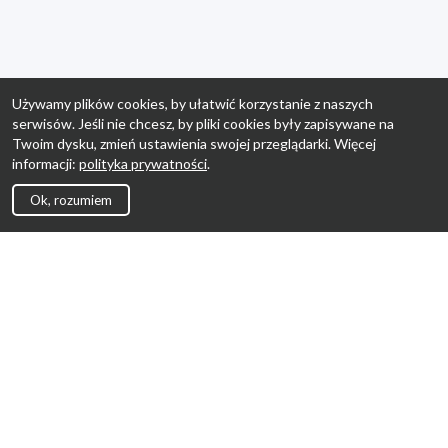
Używamy plików cookies, by ułatwić korzystanie z naszych
serwisów. Jeśli nie chcesz, by pliki cookies były zapisywane na
Twoim dysku, zmień ustawienia swojej przeglądarki. Więcej
informacji:
polityka prywatności
.
Ok, rozumiem