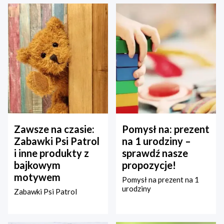
Zawsze na czasie:
Pomysł na: prezent
Zabawki Psi Patrol
na 1 urodziny –
i inne produkty z
sprawdź nasze
bajkowym
propozycje!
motywem
Pomysł na prezent na 1
urodziny
Zabawki Psi Patrol