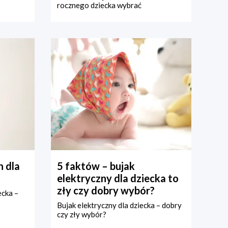
rocznego dziecka wybrać
 dla
5 faktów – bujak
elektryczny dla dziecka to
zły czy dobry wybór?
ecka –
Bujak elektryczny dla dziecka – dobry
czy zły wybór?