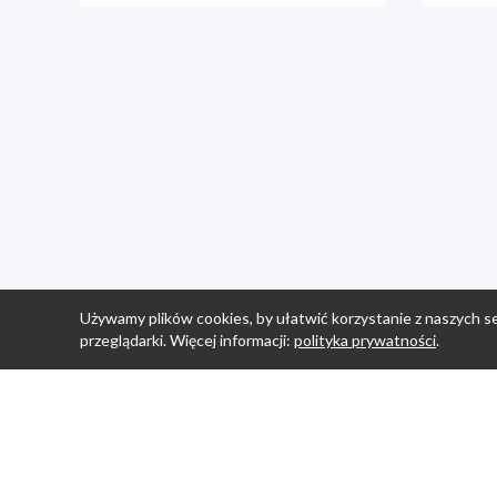
Używamy plików cookies, by ułatwić korzystanie z naszych se
przeglądarki. Więcej informacji:
polityka prywatności
.
Strona Główn