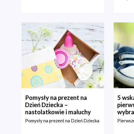
Pomysły na prezent na
5 wska
Dzień Dziecka –
pierws
nastolatkowie i maluchy
wybra
Pomysły na prezent na Dzień Dziecka
Pierwsze