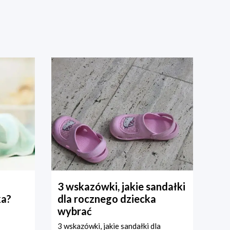
3 wskazówki, jakie sandałki
ka?
dla rocznego dziecka
wybrać
3 wskazówki, jakie sandałki dla