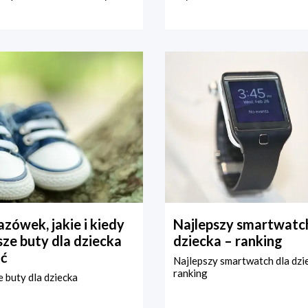
zówek, jakie i kiedy
Najlepszy smartwatch
ze buty dla dziecka
dziecka – ranking
ć
Najlepszy smartwatch dla dzi
ranking
 buty dla dziecka