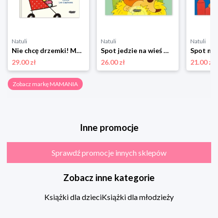
Natuli
Natuli
Natuli
Nie chcę drzemki! Mamania
Spot jedzie na wieś Mamania
29.00 zł
26.00 zł
21.00 zł
Zobacz markę MAMANIA
Inne promocje
Sprawdź promocje innych sklepów
Zobacz inne kategorie
Książki dla dzieci
Książki dla młodzieży