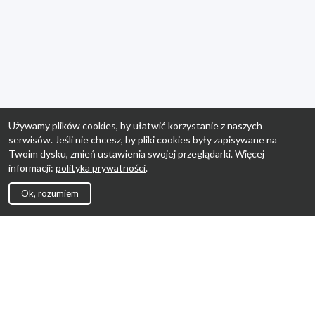
Używamy plików cookies, by ułatwić korzystanie z naszych
serwisów. Jeśli nie chcesz, by pliki cookies były zapisywane na
Twoim dysku, zmień ustawienia swojej przeglądarki. Więcej
informacji:
polityka prywatności
.
Ok, rozumiem