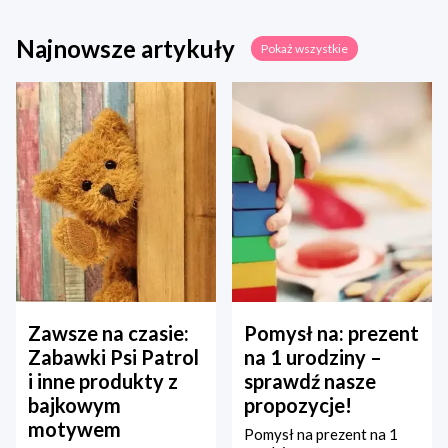
Najnowsze artykuły
Pokaż wszystkie
Zawsze na czasie:
Pomysł na: prezent
Zabawki Psi Patrol
na 1 urodziny –
i inne produkty z
sprawdź nasze
bajkowym
propozycje!
motywem
Pomysł na prezent na 1