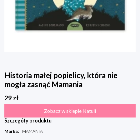
Historia małej popielicy, która nie
mogła zasnąć Mamania
29
zł
Zobacz w sklepie Natuli
Szczegóły produktu
Marka
:
MAMANIA