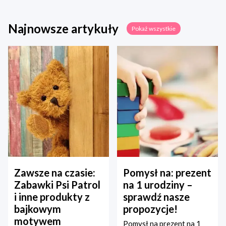
Najnowsze artykuły
Pokaż wszystkie
Zawsze na czasie:
Pomysł na: prezent
Zabawki Psi Patrol
na 1 urodziny –
i inne produkty z
sprawdź nasze
bajkowym
propozycje!
motywem
Pomysł na prezent na 1