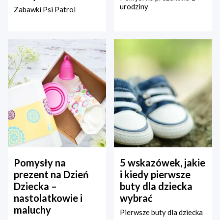
urodziny
Zabawki Psi Patrol
Pomysły na
5 wskazówek, jakie
prezent na Dzień
i kiedy pierwsze
Dziecka –
buty dla dziecka
nastolatkowie i
wybrać
maluchy
Pierwsze buty dla dziecka