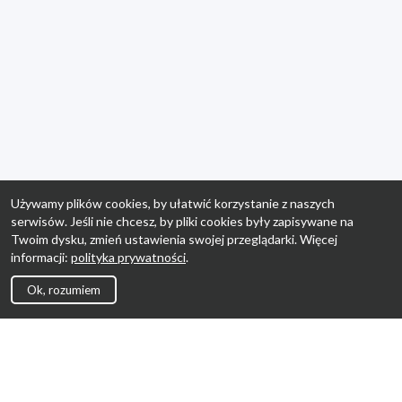
Używamy plików cookies, by ułatwić korzystanie z naszych
serwisów. Jeśli nie chcesz, by pliki cookies były zapisywane na
Twoim dysku, zmień ustawienia swojej przeglądarki. Więcej
informacji:
polityka prywatności
.
Ok, rozumiem