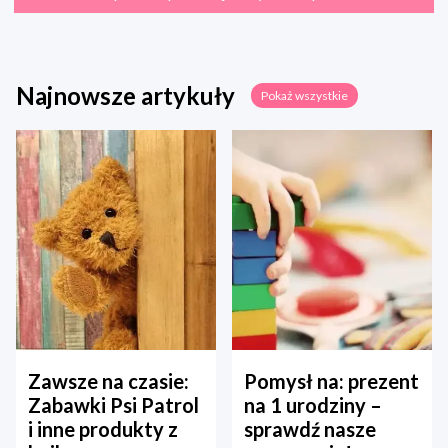
Najnowsze artykuły
Pokaż wszystkie
Zawsze na czasie:
Pomysł na: prezent
Zabawki Psi Patrol
na 1 urodziny –
i inne produkty z
sprawdź nasze