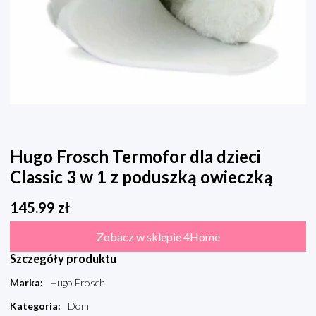
Hugo Frosch Termofor dla dzieci
Classic 3 w 1 z poduszką owieczką
145.99
zł
Zobacz w sklepie 4Home
Szczegóły produktu
Marka
:
Hugo Frosch
Kategoria
:
Dom