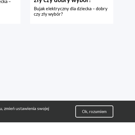
ecka –
Bujak elektryczny dla dziecka – dobry
czy zły wybór?
u, zmień ustawienia swojej
Ok, rozumiem