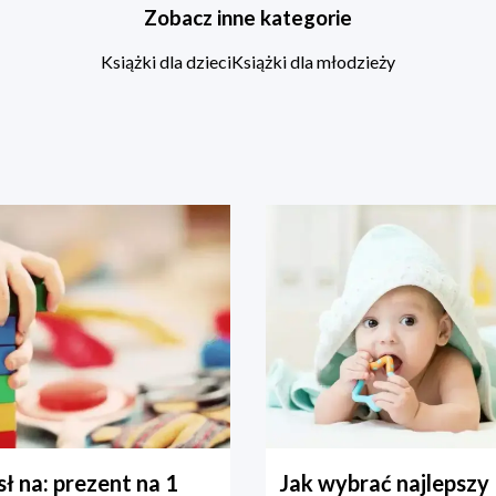
Zobacz inne kategorie
Książki dla dzieci
Książki dla młodzieży
ł na: prezent na 1
Jak wybrać najlepszy