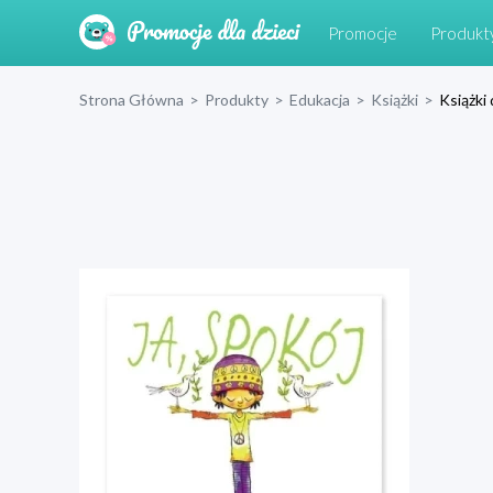
Promocje
Produkt
Strona Główna
>
Produkty
>
Edukacja
>
Książki
>
Książki 