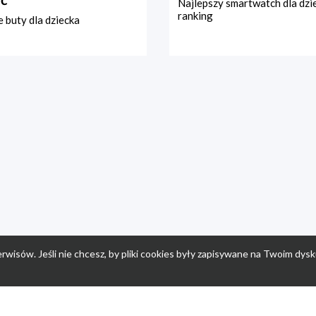
Najlepszy smartwatch dla dzi
ranking
 buty dla dziecka
rwisów. Jeśli nie chcesz, by pliki cookies były zapisywane na Twoim dysk