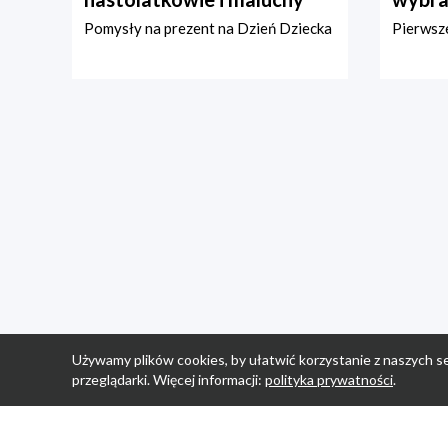
Pomysły na prezent na Dzień Dziecka
Pierwsze
Używamy plików cookies, by ułatwić korzystanie z naszych se
przeglądarki. Więcej informacji:
polityka prywatności
.