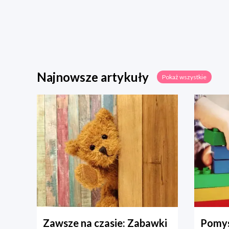
Najnowsze artykuły
Pokaż wszystkie
Zawsze na czasie: Zabawki
Pomys