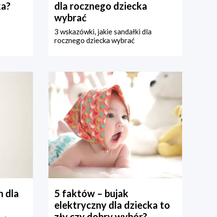
ka?
dla rocznego dziecka
wybrać
3 wskazówki, jakie sandałki dla
rocznego dziecka wybrać
 dla
5 faktów – bujak
elektryczny dla dziecka to
zły czy dobry wybór?