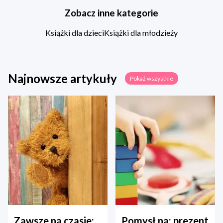
Zobacz inne kategorie
Książki dla dzieci
Książki dla młodzieży
Najnowsze artykuły
Pokaż wszystkie
Zawsze na czasie:
Pomysł na: prezent