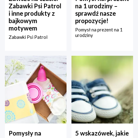
Zabawki Psi Patrol
na 1 urodziny –
i inne produkty z
sprawdź nasze
bajkowym
propozycje!
motywem
Pomysł na prezent na 1
urodziny
Zabawki Psi Patrol
Pomysły na
5 wskazówek, jakie