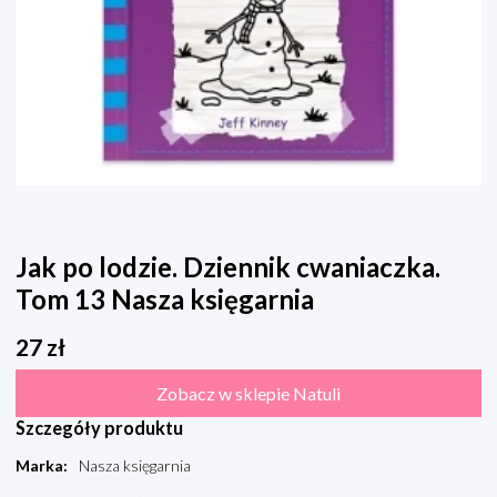
Jak po lodzie. Dziennik cwaniaczka.
Tom 13 Nasza księgarnia
27
zł
Zobacz w sklepie Natuli
Szczegóły produktu
Marka
:
Nasza księgarnia