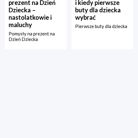
prezent na Dzień
i kiedy pierwsze
Dziecka –
buty dla dziecka
nastolatkowie i
wybrać
maluchy
Pierwsze buty dla dziecka
Pomysły na prezent na
Dzień Dziecka