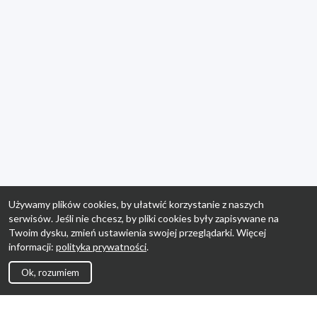
Używamy plików cookies, by ułatwić korzystanie z naszych
serwisów. Jeśli nie chcesz, by pliki cookies były zapisywane na
Twoim dysku, zmień ustawienia swojej przeglądarki. Więcej
informacji:
polityka prywatności
.
Ok, rozumiem