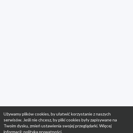
Używamy plików cookies, by ułatwić korzystanie z naszych
serwisów. Jeśli nie chcesz, by pliki cookies były zapisywane na
Twoim dysku, zmień ustawienia swojej przeglądarki. Więcej
informacji:
polityka prywatności
.