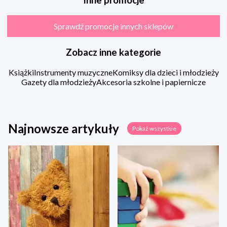
Inne promocje
Sprawdź promocje innych sklepów
Zobacz inne kategorie
Książki
Instrumenty muzyczne
Komiksy dla dzieci i młodzieży
Gazety dla młodzieży
Akcesoria szkolne i papiernicze
Najnowsze artykuły
Pokaż wszystkie