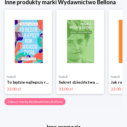
Inne produkty marki Wydawnictwo Bellona
Natuli
Natuli
Natuli
To będzie najlepszy rok twojego życia Wydawnictwo bellona
Sekret dzieciństwa Wydawnictwo bellona
22.00 zł
33.00 zł
22.00 zł
Zobacz markę Wydawnictwo Bellona