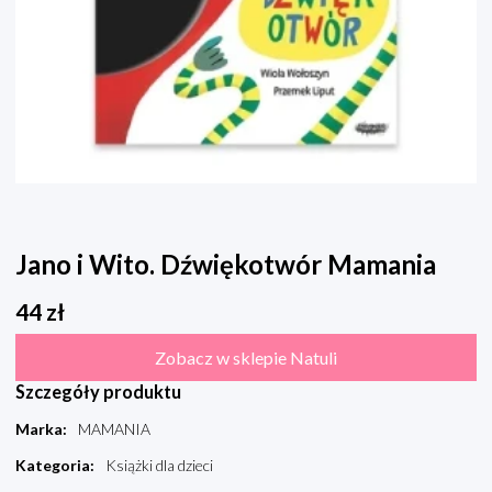
Jano i Wito. Dźwiękotwór Mamania
44
zł
Zobacz w sklepie Natuli
Szczegóły produktu
Marka
:
MAMANIA
Kategoria
:
Książki dla dzieci