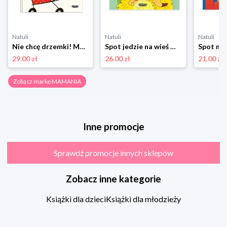
Natuli
Natuli
Natuli
Nie chcę drzemki! Mamania
Spot jedzie na wieś Mamania
29.00 zł
26.00 zł
21.00 zł
Zobacz markę MAMANIA
Inne promocje
Sprawdź promocje innych sklepów
Zobacz inne kategorie
Książki dla dzieci
Książki dla młodzieży