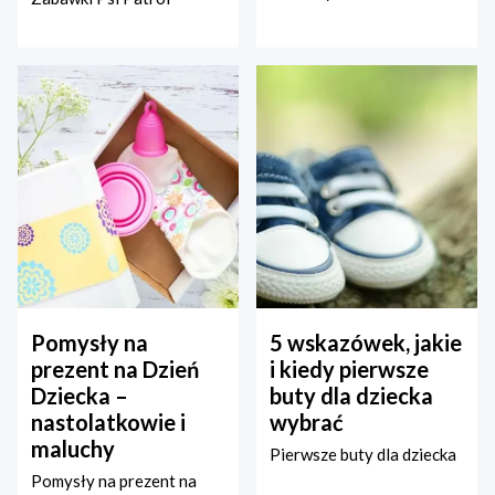
Pomysły na
5 wskazówek, jakie
prezent na Dzień
i kiedy pierwsze
Dziecka –
buty dla dziecka
nastolatkowie i
wybrać
maluchy
Pierwsze buty dla dziecka
Pomysły na prezent na