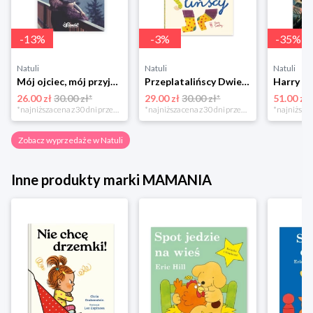
-
13
%
-
3
%
-
35
%
Natuli
Natuli
Natuli
Mój ojciec, mój przyjaciel Element
Przeplatalińscy Dwie siostry
26.00 zł
30.00 zł*
29.00 zł
30.00 zł*
51.00 zł
*najniższa cena z 30 dni przed obniżką
*najniższa cena z 30 dni przed obniżką
Zobacz wyprzedaże w Natuli
Inne produkty marki MAMANIA