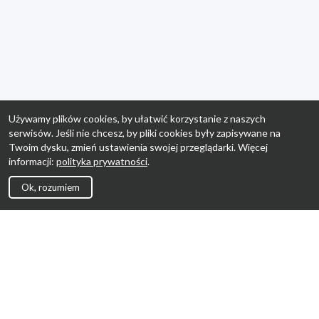
Używamy plików cookies, by ułatwić korzystanie z naszych
serwisów. Jeśli nie chcesz, by pliki cookies były zapisywane na
Twoim dysku, zmień ustawienia swojej przeglądarki. Więcej
informacji:
polityka prywatności
.
Ok, rozumiem