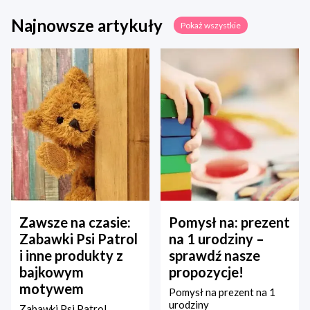
Najnowsze artykuły
Pokaż wszystkie
Zawsze na czasie:
Pomysł na: prezent
Zabawki Psi Patrol
na 1 urodziny –
i inne produkty z
sprawdź nasze
bajkowym
propozycje!
motywem
Pomysł na prezent na 1
urodziny
Zabawki Psi Patrol