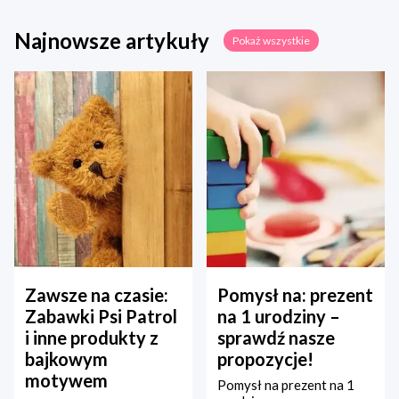
Najnowsze artykuły
Pokaż wszystkie
Zawsze na czasie:
Pomysł na: prezent
Zabawki Psi Patrol
na 1 urodziny –
i inne produkty z
sprawdź nasze
bajkowym
propozycje!
motywem
Pomysł na prezent na 1