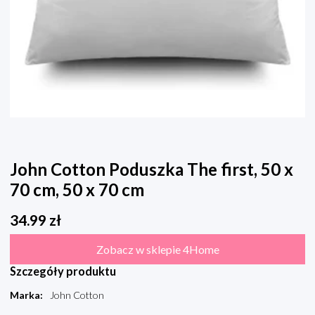
John Cotton Poduszka The first, 50 x
70 cm, 50 x 70 cm
34.99
zł
Zobacz w sklepie 4Home
Szczegóły produktu
Marka
:
John Cotton