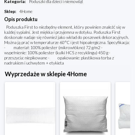
Kategoria
:
Poduszki dla dzieci i niemowląt
Sklep
:
4Home
Opis produktu
Poduszka First to niezbędny element, który powinien znaleźć się w
każdej sypialni. Jest miękka i przyjemna w dotyku. Poduszka First
doskonale nadaje się również jako wkład do poszewek dekoracyjnych.
Można ją prać w temperaturze 60°C i jest hipoalergiczna. Specyfikacja:
· materiał: 100% poliester (mikrowłókno) 72 g/m2 ·
wypełnienie: 100% poliester (kulki HCS z recyklingu) 450 g ·
przeszycia: niepikowane · opakowanie: plastikowa torba z
nadrukiem i uchwytem + etykieta
Wyprzedaże w sklepie 4Home