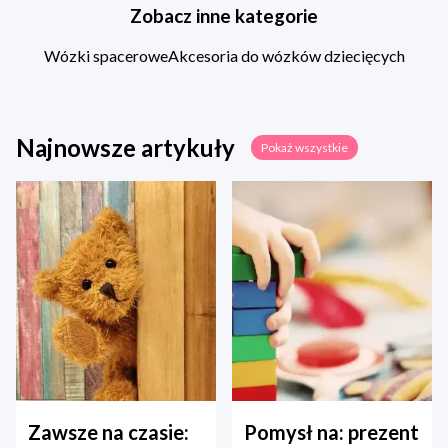
Zobacz inne kategorie
Wózki spacerowe
Akcesoria do wózków dziecięcych
Najnowsze artykuły
Pokaż wszystkie
Zawsze na czasie:
Pomysł na: prezent