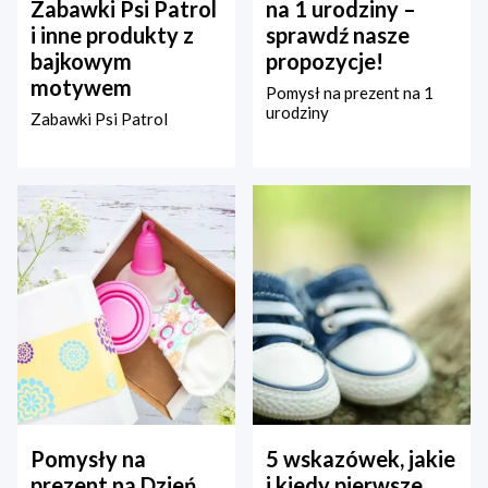
Zabawki Psi Patrol
na 1 urodziny –
i inne produkty z
sprawdź nasze
bajkowym
propozycje!
motywem
Pomysł na prezent na 1
urodziny
Zabawki Psi Patrol
Pomysły na
5 wskazówek, jakie
prezent na Dzień
i kiedy pierwsze