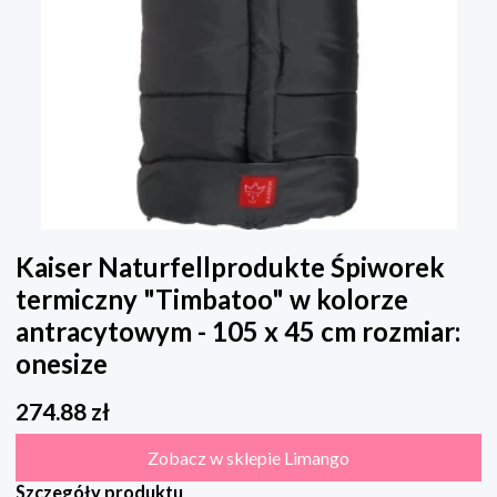
Kaiser Naturfellprodukte Śpiworek
termiczny "Timbatoo" w kolorze
antracytowym - 105 x 45 cm rozmiar:
onesize
274.88
zł
Zobacz w sklepie Limango
Szczegóły produktu