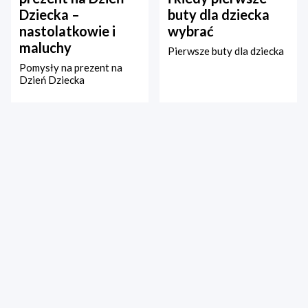
Dziecka –
buty dla dziecka
nastolatkowie i
wybrać
maluchy
Pierwsze buty dla dziecka
Pomysły na prezent na
Dzień Dziecka