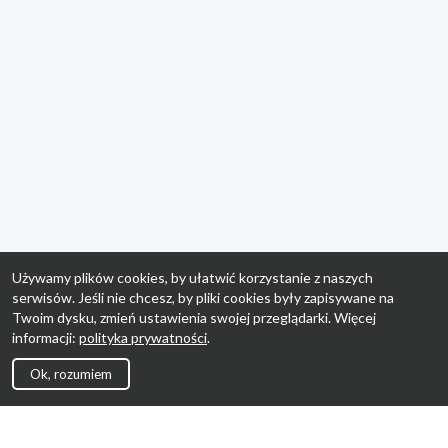
Używamy plików cookies, by ułatwić korzystanie z naszych
serwisów. Jeśli nie chcesz, by pliki cookies były zapisywane na
Twoim dysku, zmień ustawienia swojej przeglądarki. Więcej
informacji:
polityka prywatności
.
Ok, rozumiem