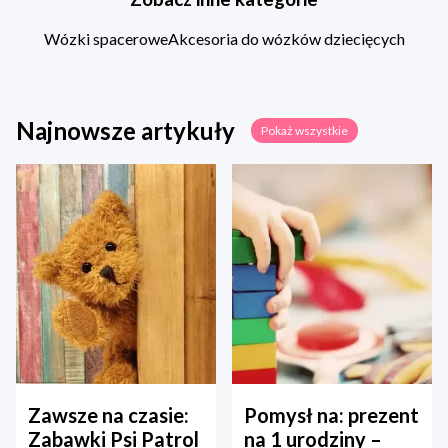
Wózki spacerowe
Akcesoria do wózków dziecięcych
Najnowsze artykuły
Pokaż wszystkie
Zawsze na czasie:
Pomysł na: prezent
Zabawki Psi Patrol
na 1 urodziny –