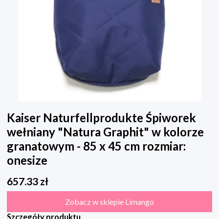
Kaiser Naturfellprodukte Śpiworek
wełniany "Natura Graphit" w kolorze
granatowym - 85 x 45 cm rozmiar:
onesize
657.33
zł
Zobacz w sklepie Limango
Szczegóły produktu