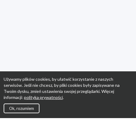
Używamy plików cookies, by ułatwić korzystanie z naszych
serwisów. Jeśli nie chcesz, by pliki cookies były zapisywane na
Twoim dysku, zmień ustawienia swojej przeglądarki. Więcej
informacji:
polityka prywatności
.
Ok, rozumiem