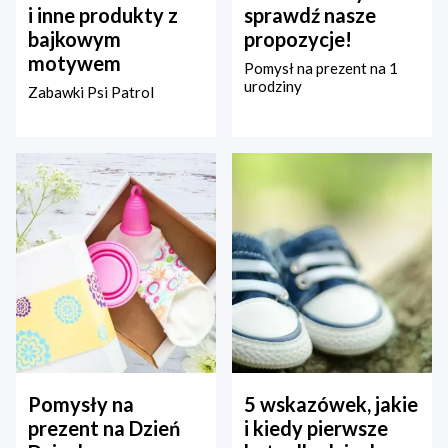
i inne produkty z
sprawdź nasze
bajkowym
propozycje!
motywem
Pomysł na prezent na 1
urodziny
Zabawki Psi Patrol
Pomysły na
5 wskazówek, jakie
prezent na Dzień
i kiedy pierwsze