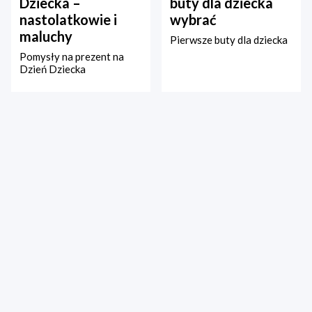
Dziecka –
buty dla dziecka
nastolatkowie i
wybrać
maluchy
Pierwsze buty dla dziecka
Pomysły na prezent na
Dzień Dziecka